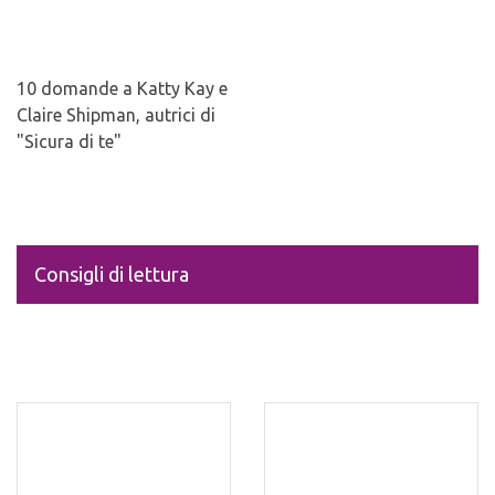
10 domande a Katty Kay e
Claire Shipman, autrici di
"Sicura di te"
Consigli di lettura