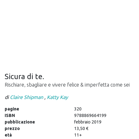
Sicura di te.
Rischiare, sbagliare e vivere felice & imperfetta come sei
di
Claire Shipman
,
Katty Kay
pagine
320
ISBN
9788869664199
pubblicazione
febbraio 2019
prezzo
13,50 €
età
11+