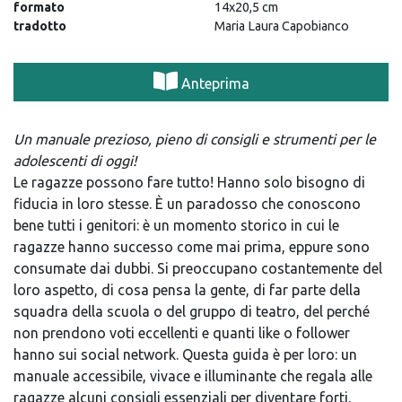
formato
14x20,5 cm
tradotto
Maria Laura Capobianco
Anteprima
Un manuale prezioso, pieno di consigli e strumenti per le
adolescenti di oggi!
Le ragazze possono fare tutto! Hanno solo bisogno di
fiducia in loro stesse. È un paradosso che conoscono
bene tutti i genitori: è un momento storico in cui le
ragazze hanno successo come mai prima, eppure sono
consumate dai dubbi. Si preoccupano costantemente del
loro aspetto, di cosa pensa la gente, di far parte della
squadra della scuola o del gruppo di teatro, del perché
non prendono voti eccellenti e quanti like o follower
hanno sui social network. Questa guida è per loro: un
manuale accessibile, vivace e illuminante che regala alle
ragazze alcuni consigli essenziali per diventare forti,