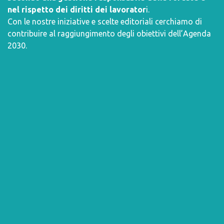
nel rispetto dei diritti dei lavorator
i.
Con le nostre iniziative e scelte editoriali cerchiamo di
contribuire al raggiungimento degli obiettivi dell’
Agenda
2030
.