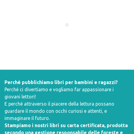
Perché pubblichiamo libri per bambini e ragazzi?
Perché ci divertiamo e vogliamo far appassionare i
giovani lettori!
E perché attraverso il piacere della lettura possano
guardare il mondo con occhi curiosi e attenti, e
immaginare il futuro.
Stampiamo i nostri libri su carta certificata, prodotta
secondo una gestione responsabile delle foreste e