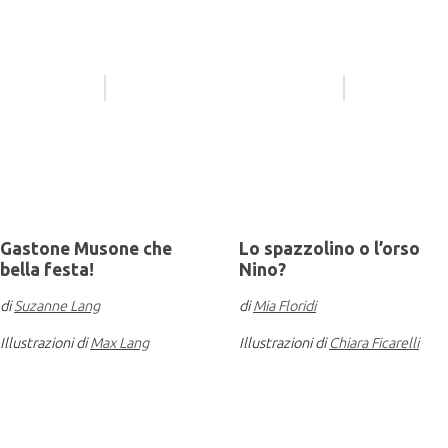
Gastone Musone che
Lo spazzolino o l’orso
bella festa!
Nino?
di
Suzanne Lang
di
Mia Floridi
Illustrazioni di
Max Lang
Illustrazioni di
Chiara Ficarelli