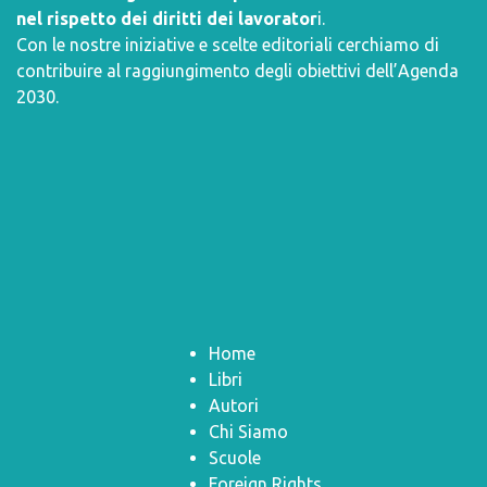
nel rispetto dei diritti dei lavorator
i.
Con le nostre iniziative e scelte editoriali cerchiamo di
contribuire al raggiungimento degli obiettivi dell’
Agenda
2030
.
Home
Libri
Autori
Chi Siamo
Scuole
Foreign Rights