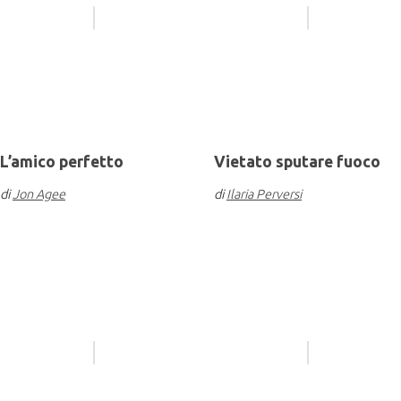
L’amico perfetto
Vietato sputare fuoco
di
Jon Agee
di
Ilaria Perversi