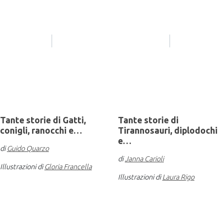
Tante storie di Gatti,
Tante storie di
conigli, ranocchi e…
Tirannosauri, diplodochi
e…
di
Guido Quarzo
di
Janna Carioli
Illustrazioni di
Gloria Francella
Illustrazioni di
Laura Rigo