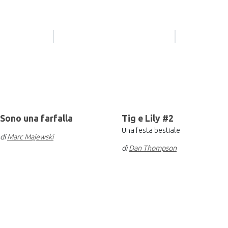
Sono una farfalla
Tig e Lily #2
Una festa bestiale
di
Marc Majewski
di
Dan Thompson