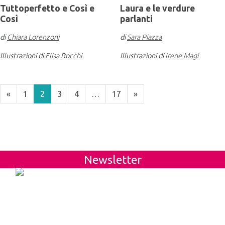
Tuttoperfetto e Così e
Laura e le verdure
Così
parlanti
di
Chiara Lorenzoni
di
Sara Piazza
Illustrazioni di
Elisa Rocchi
Illustrazioni di
Irene Magi
«
1
2
3
4
…
17
»
Newsletter