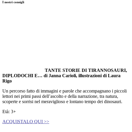
I nostri consigli
TANTE STORIE DI TIRANNOSAURI,
DIPLODOCHI E…
di
Janna Carioli, i
llustrazioni di
Laura
Rigo
Un percorso fatto di immagini e parole che accompagnano i piccoli
lettori nei primi passi dell’ascolto e della narrazione, tra natura,
scoperte e sorrisi nel meraviglioso e lontano tempo dei dinosauri.
Età: 3+
ACQUISTALO QUI >>