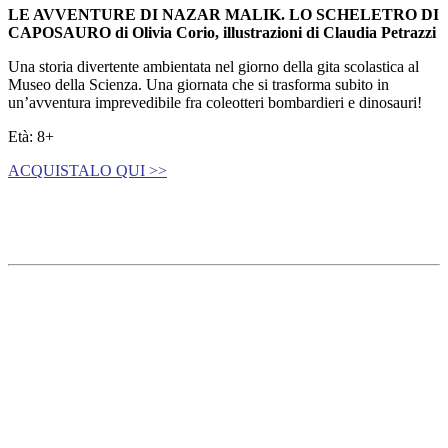
LE AVVENTURE DI NAZAR MALIK.
LO SCHELETRO DI
CAPOSAURO
di
Olivia Corio, i
llustrazioni di
Claudia Petrazzi
Una storia divertente ambientata nel giorno della gita scolastica al
Museo della Scienza. Una giornata che si trasforma subito in
un’avventura imprevedibile fra coleotteri bombardieri e dinosauri!
Età: 8+
ACQUISTALO QUI >>