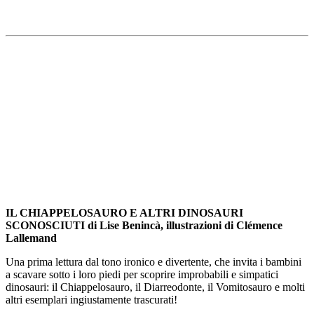
IL CHIAPPELOSAURO E ALTRI DINOSAURI
SCONOSCIUTI
di
Lise Benincà, i
llustrazioni di
Clémence
Lallemand
Una prima lettura dal tono ironico e divertente, che invita i bambini
a scavare sotto i loro piedi per scoprire improbabili e simpatici
dinosauri: il Chiappelosauro, il Diarreodonte, il Vomitosauro e molti
altri esemplari ingiustamente trascurati!