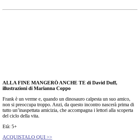
ALLA FINE MANGERÒ ANCHE TE
di
David Duff,
i
llustrazioni di
Marianna Coppo
Frank è un verme e, quando un dinosauro calpesta un suo amico,
non si preoccupa troppo. Anzi, da questo incontro nascerà prima di
tutto un’inaspettata amicizia, che accompagna i lettori alla scoperta
del ciclo della vita.
Età: 5+
ACQUISTALO QUI >>