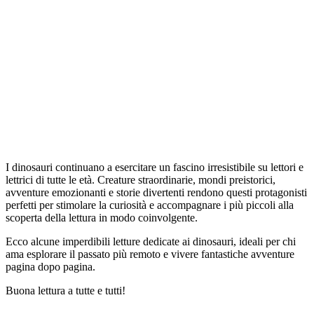
I dinosauri continuano a esercitare un fascino irresistibile su lettori e
lettrici di tutte le età. Creature straordinarie, mondi preistorici,
avventure emozionanti e storie divertenti rendono questi protagonisti
perfetti per stimolare la curiosità e accompagnare i più piccoli alla
scoperta della lettura in modo coinvolgente.
Ecco alcune imperdibili letture dedicate ai dinosauri, ideali per chi
ama esplorare il passato più remoto e vivere fantastiche avventure
pagina dopo pagina.
Buona lettura a tutte e tutti!