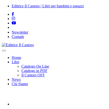
Salta al
Editrice Il Castoro | Libri per bambini e ragazzi
contenuto
Newsletter
Contatti
Vai
al
contenuto
Home
Libri
Catalogo On Line
Catalogo in PDF
Il Castoro OFF
News
Chi Siamo