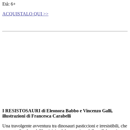
Età: 6+
ACQUISTALO QUI >>
I RESISTOSAURI
di
Eleonora Babbo e Vincenzo Galli,
i
llustrazioni di
Francesca Carabelli
Una travolgente avventura tra dinosauri pasticcioni e irresistibili, che