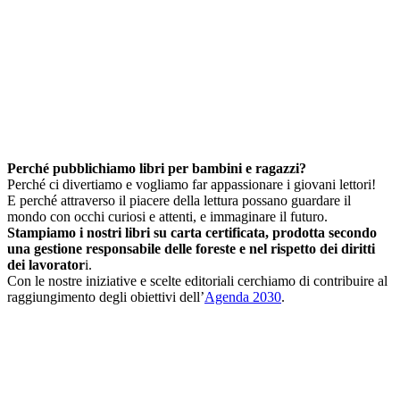
Perché pubblichiamo libri per bambini e ragazzi?
Perché ci divertiamo e vogliamo far appassionare i giovani lettori!
E perché attraverso il piacere della lettura possano guardare il
mondo con occhi curiosi e attenti, e immaginare il futuro.
Stampiamo i nostri libri su carta certificata, prodotta secondo
una gestione responsabile delle foreste e nel rispetto dei diritti
dei lavorator
i.
Con le nostre iniziative e scelte editoriali cerchiamo di contribuire al
raggiungimento degli obiettivi dell’
Agenda 2030
.