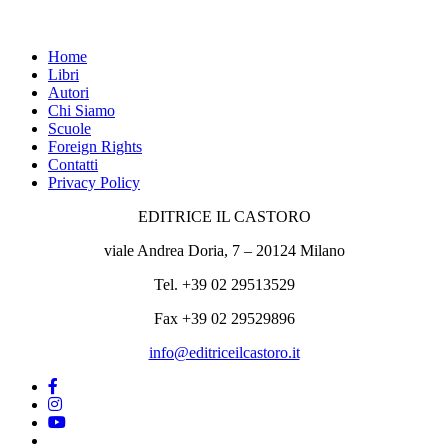
Home
Libri
Autori
Chi Siamo
Scuole
Foreign Rights
Contatti
Privacy Policy
EDITRICE IL CASTORO
viale Andrea Doria, 7 – 20124 Milano
Tel. +39 02 29513529
Fax +39 02 29529896
info@editriceilcastoro.it