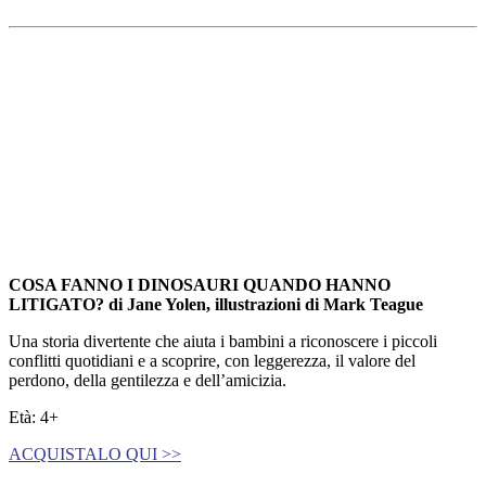
COSA FANNO I DINOSAURI QUANDO HANNO
LITIGATO?
di
Jane Yolen, i
llustrazioni di
Mark Teague
Una storia divertente che aiuta i bambini a riconoscere i piccoli
conflitti quotidiani e a scoprire, con leggerezza, il valore del
perdono, della gentilezza e dell’amicizia.
Età: 4+
ACQUISTALO QUI >>