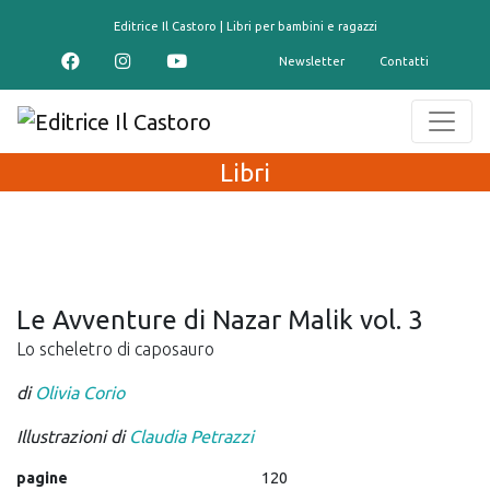
contenuto
Editrice Il Castoro | Libri per bambini e ragazzi
Newsletter
Contatti
Libri
Le Avventure di Nazar Malik vol. 3
Lo scheletro di caposauro
di
Olivia Corio
Illustrazioni di
Claudia Petrazzi
pagine
120