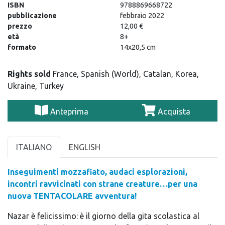
ISBN
9788869668722
pubblicazione
febbraio 2022
prezzo
12,00 €
età
8+
formato
14x20,5 cm
Rights sold
France, Spanish (World), Catalan, Korea,
Ukraine, Turkey
Anteprima
Acquista
ITALIANO
ENGLISH
Inseguimenti mozzafiato, audaci esplorazioni,
incontri ravvicinati con strane creature…per una
nuova TENTACOLARE avventura!
Nazar è felicissimo: è il giorno della gita scolastica al