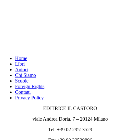
Home
Libri
Autori
Chi Siamo
Scuole
Foreign Rights
Contatti
Privacy Policy
EDITRICE IL CASTORO
viale Andrea Doria, 7 – 20124 Milano
Tel. +39 02 29513529