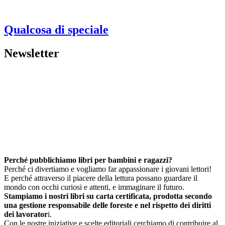
Qualcosa di speciale
Newsletter
Perché pubblichiamo libri per bambini e ragazzi?
Perché ci divertiamo e vogliamo far appassionare i giovani lettori!
E perché attraverso il piacere della lettura possano guardare il
mondo con occhi curiosi e attenti, e immaginare il futuro.
Stampiamo i nostri libri su carta certificata, prodotta secondo
una gestione responsabile delle foreste e nel rispetto dei diritti
dei lavorator
i.
Con le nostre iniziative e scelte editoriali cerchiamo di contribuire al