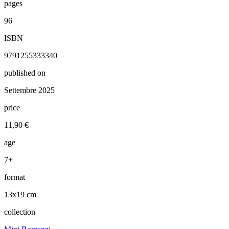
pages
96
ISBN
9791255333340
published on
Settembre 2025
price
11,90 €
age
7+
format
13x19 cm
collection