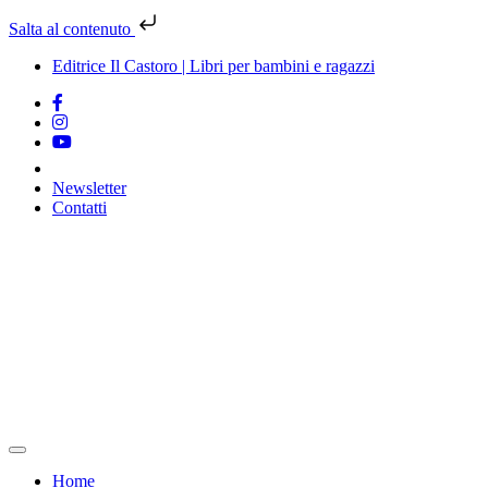
Salta al contenuto
Editrice Il Castoro | Libri per bambini e ragazzi
Newsletter
Contatti
Vai
al
contenuto
Home