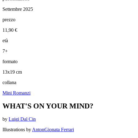
Settembre 2025
prezzo
11,90 €
età
7+
formato
13x19 cm
collana
Mini Romanzi
WHAT'S ON YOUR MIND?
by
Luigi Dal Cin
Illustrations by
AntonGionata Ferrari