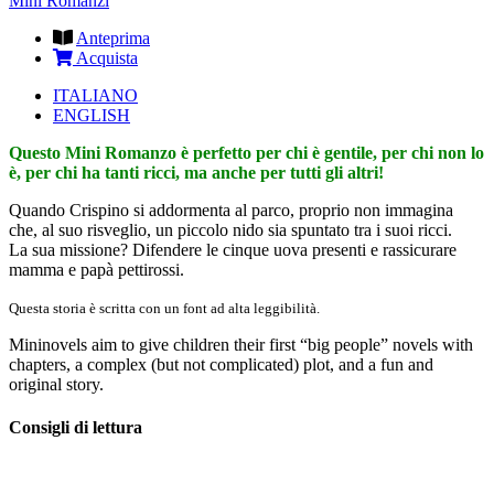
Mini Romanzi
Anteprima
Acquista
ITALIANO
ENGLISH
Questo Mini Romanzo è perfetto per chi è gentile, per chi non lo
è, per chi ha tanti ricci, ma anche per tutti gli altri!
Quando Crispino si addormenta al parco, proprio non immagina
che, al suo risveglio, un piccolo nido sia spuntato tra i suoi ricci.
La sua missione? Difendere le cinque uova presenti e rassicurare
mamma e papà pettirossi.
Questa storia è scritta con un font ad alta leggibilità.
Mininovels aim to give children their first “big people” novels with
chapters, a complex (but not complicated) plot, and a fun and
original story.
Consigli di lettura