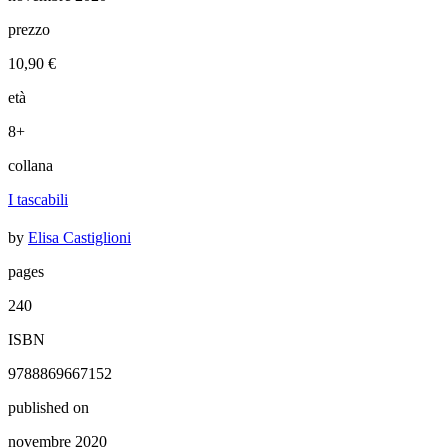
prezzo
10,90 €
età
8+
collana
I tascabili
by
Elisa Castiglioni
pages
240
ISBN
9788869667152
published on
novembre 2020