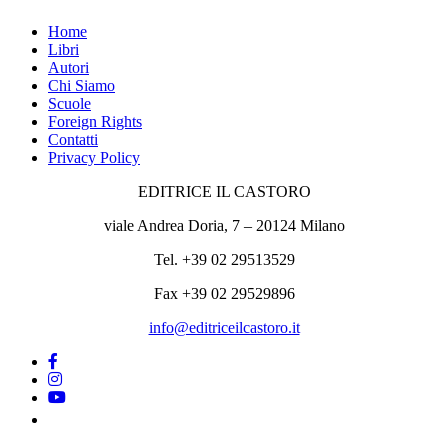
Home
Libri
Autori
Chi Siamo
Scuole
Foreign Rights
Contatti
Privacy Policy
EDITRICE IL CASTORO
viale Andrea Doria, 7 – 20124 Milano
Tel. +39 02 29513529
Fax +39 02 29529896
info@editriceilcastoro.it