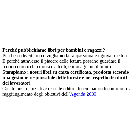
Perché pubblichiamo libri per bambini e ragazzi?
Perché ci divertiamo e vogliamo far appassionare i giovani lettori!
E perché attraverso il piacere della lettura possano guardare il
mondo con occhi curiosi e attenti, e immaginare il futuro.
Stampiamo i nostri libri su carta certificata, prodotta secondo
una gestione responsabile delle foreste e nel rispetto dei diritti
dei lavorator
i.
Con le nostre iniziative e scelte editoriali cerchiamo di contribuire al
raggiungimento degli obiettivi dell’
Agenda 2030
.