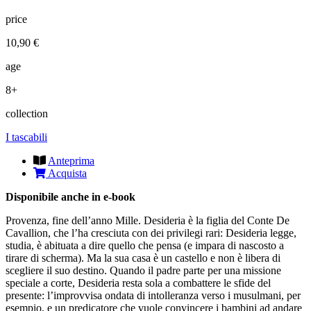
price
10,90 €
age
8+
collection
I tascabili
Anteprima
Acquista
Disponibile anche in e-book
Provenza, fine dell’anno Mille. Desideria è la figlia del Conte De
Cavallion, che l’ha cresciuta con dei privilegi rari: Desideria legge,
studia, è abituata a dire quello che pensa (e impara di nascosto a
tirare di scherma). Ma la sua casa è un castello e non è libera di
scegliere il suo destino. Quando il padre parte per una missione
speciale a corte, Desideria resta sola a combattere le sfide del
presente: l’improvvisa ondata di intolleranza verso i musulmani, per
esempio, e un predicatore che vuole convincere i bambini ad andare