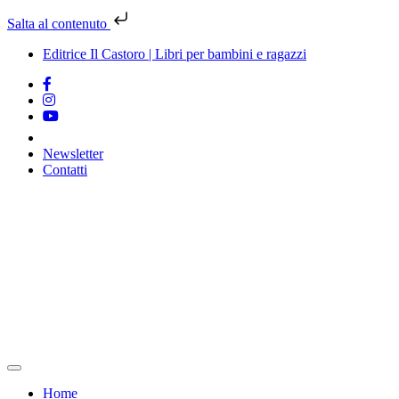
Salta al contenuto
Editrice Il Castoro | Libri per bambini e ragazzi
Newsletter
Contatti
Vai
al
contenuto
Home