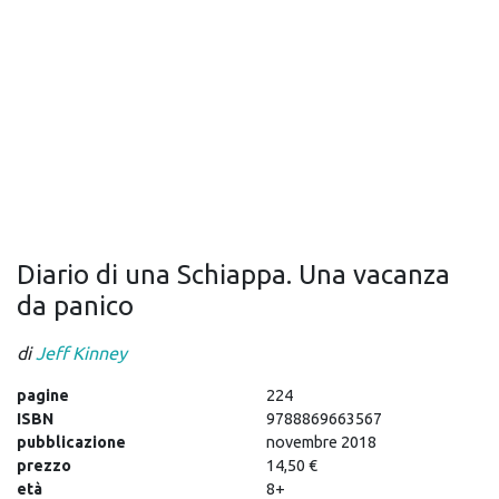
Diario di una Schiappa. Una vacanza
da panico
di
Jeff Kinney
pagine
224
ISBN
9788869663567
pubblicazione
novembre 2018
prezzo
14,50 €
età
8+