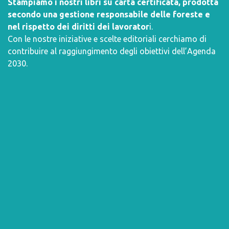
Stampiamo i nostri libri su carta certificata, prodotta
secondo una gestione responsabile delle foreste e
nel rispetto dei diritti dei lavorator
i.
Con le nostre iniziative e scelte editoriali cerchiamo di
contribuire al raggiungimento degli obiettivi dell’
Agenda
2030
.