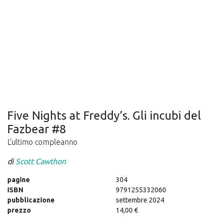
Five Nights at Freddy’s. Gli incubi del
Fazbear #8
L’ultimo compleanno
di
Scott Cawthon
pagine
304
ISBN
9791255332060
pubblicazione
settembre 2024
prezzo
14,00 €