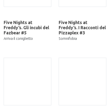
Five Nights at
Five Nights at
Freddy’s. Gli incubi del
Freddy’s. I Racconti del
Fazbear #5
Pizzaplex #3
Arriva il coniglietto
Somnifobia