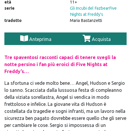
età
11+
serie
Gli Incubi del Fazbear
Five
Nights at Freddy's
tradotto
Maria Bastanzetti
Anteprima
Acquista
Tre spaventosi racconti capaci di tenere svegli la
notte persino i fan più eroici di Five Nights at
Freddy’s…
La sfortuna ci vede molto bene… Angel, Hudson e Sergio
lo sanno. Scacciata dalla lussuosa festa di compleanno
della viziata sorellastra, Angel si vendica in modo
frettoloso e infelice. La giovane vita di Hudson è
costellata da tragedie e sogni infranti, ma un lavoro nella
sicurezza ben pagato dovrebbe essere quello che gli serve
per cambiare le cose. Sergio si impossessa di un