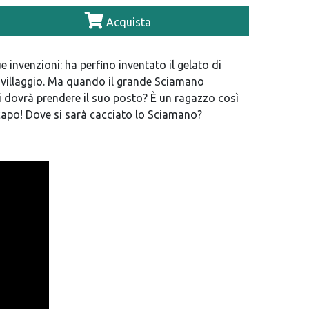
Acquista
 invenzioni: ha perfino inventato il gelato di
il villaggio. Ma quando il grande Sciamano
 dovrà prendere il suo posto? È un ragazzo così
il capo! Dove si sarà cacciato lo Sciamano?