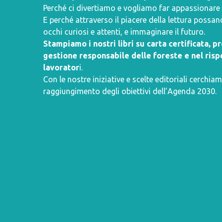
Perché ci divertiamo e vogliamo far appassionare i 
E perché attraverso il piacere della lettura poss
occhi curiosi e attenti, e immaginare il futuro.
Stampiamo i nostri libri su carta certificata, 
gestione responsabile delle foreste e nel rispe
lavorator
i.
Con le nostre iniziative e scelte editoriali cerchiam
raggiungimento degli obiettivi dell’
Agenda 2030
.