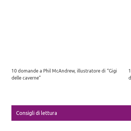
10 domande a Phil McAndrew, illustratore di “Gigi
1
delle caverne”
d
Consigli di lettura