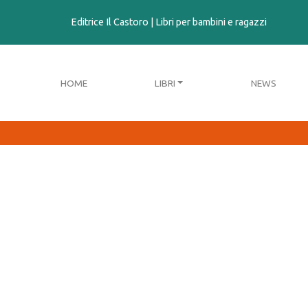
contenuto
Editrice Il Castoro | Libri per bambini e ragazzi
HOME
LIBRI
NEWS