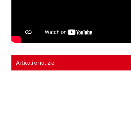
Articoli e notizie