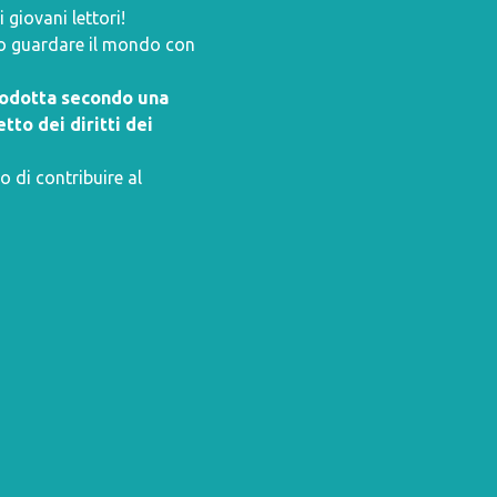
giovani lettori!
ano guardare il mondo con
prodotta secondo una
tto dei diritti dei
o di contribuire al