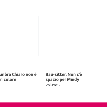
mbra Chiaro non è
Bau-sitter. Non c’è
n colore
spazio per Mindy
Volume 2