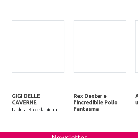
GIGI DELLE
Rex Dexter e
A
CAVERNE
l’incredibile Pollo
u
Fantasma
La dura età della pietra
Newsletter