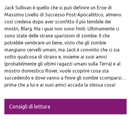
Jack Sullivan è quello che si può definire un Eroe di
Massimo Livello di Successo Post-Apocalittico, almeno
così credeva dopo aver sconfitto il più temibile dei
mostri, Blarg. Ma i guai non sono finiti. Ultimamente ci
sono state delle strane sparizioni di zombie. Il che
potrebbe sembrare un bene, visto che gli zombie
mangiano cervelli umani, ma Jack è convinto che ci sia
sotto qualcosa di strano e, insieme ai suoi amici
(probabilmente gli ultimi ragazzi umani sulla Terra) e al
mostro domestico Rover, vuole scoprire cosa sta
succedendo e dove vanno a finire gli zombie scomparsi…
prima che a lui e ai suoi amici accada la stessa cosa!
Consigli di lettura