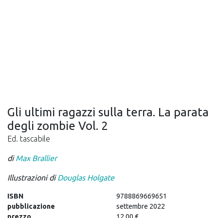
Gli ultimi ragazzi sulla terra. La parata
degli zombie Vol. 2
Ed. tascabile
di
Max Brallier
Illustrazioni di
Douglas Holgate
ISBN
9788869669651
pubblicazione
settembre 2022
prezzo
12,00 €