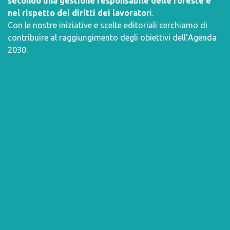
secondo una gestione responsabile delle foreste e
nel rispetto dei diritti dei lavorator
i.
Con le nostre iniziative e scelte editoriali cerchiamo di
contribuire al raggiungimento degli obiettivi dell’
Agenda
2030
.