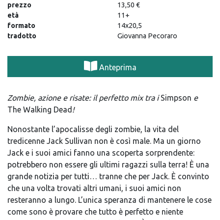
prezzo
13,50 €
età
11+
formato
14x20,5
tradotto
Giovanna Pecoraro
Anteprima
Zombie, azione e risate: il perfetto mix tra i
Simpson
e
The Walking Dead
!
Nonostante l’apocalisse degli zombie, la vita del
tredicenne Jack Sullivan non è così male. Ma un giorno
Jack e i suoi amici fanno una scoperta sorprendente:
potrebbero non essere gli ultimi ragazzi sulla terra! È una
grande notizia per tutti… tranne che per Jack. È convinto
che una volta trovati altri umani, i suoi amici non
resteranno a lungo. L’unica speranza di mantenere le cose
come sono è provare che tutto è perfetto e niente