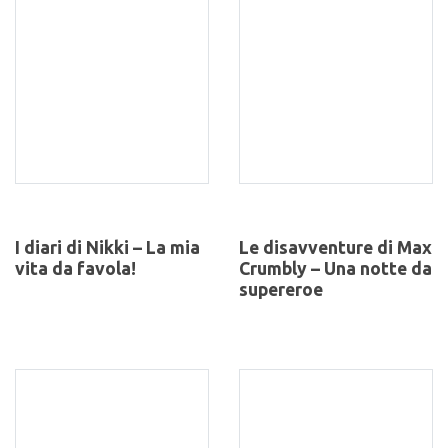
I diari di Nikki – La mia
Le disavventure di Max
vita da favola!
Crumbly – Una notte da
supereroe