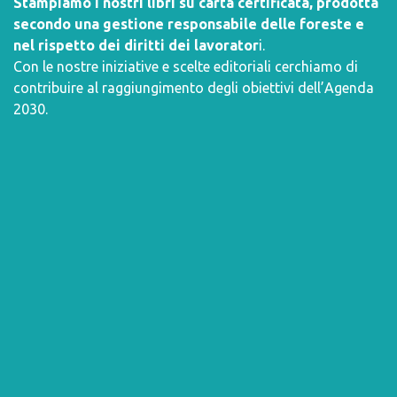
Stampiamo i nostri libri su carta certificata, prodotta
secondo una gestione responsabile delle foreste e
nel rispetto dei diritti dei lavorator
i.
Con le nostre iniziative e scelte editoriali cerchiamo di
contribuire al raggiungimento degli obiettivi dell’
Agenda
2030
.