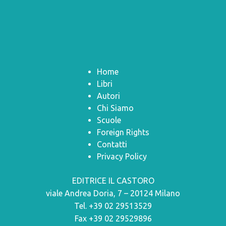
Home
Libri
Autori
Chi Siamo
Scuole
Foreign Rights
Contatti
Privacy Policy
EDITRICE IL CASTORO
viale Andrea Doria, 7 – 20124 Milano
Tel. +39 02 29513529
Fax +39 02 29529896