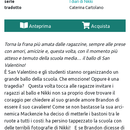
serie
I diari di Nikki
tradotto
Caterina Cartolano
Anteprima
Acquista
Torna la frana più amata dalle ragazzine, sempre alle prese
con amori, amicizie e, questa volta, con il momento più
atteso e temuto della scuola media… il ballo di San
Valentino!
È San Valentino e gli studenti stanno organizzando un
grande ballo della scuola. Che emozione! Oppure è una
tragedia? Questa volta tocca alle ragazze invitare i
ragazzi al ballo e Nikki non sa proprio dove trovare il
coraggio per chiedere al suo grande amore Brandon di
essere il suo cavaliere! Come se non bastasse la sua arci-
nemica Mackenzie ha deciso di metterle i bastoni tra le
ruote a tutti i costi: ha persino tappezzato la scuola con
delle terribili fotografie di Nikki! E se Brandon dicesse di