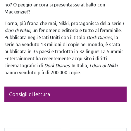
no? O peggio ancora si presentasse al ballo con
Mackenzie?!
Torna, più frana che mai, Nikki, protagonista della serie
I
diari di Nikki
, un fenomeno editoriale tutto al femminile.
Pubblicata negli Stati Uniti con il titolo
Dork Diaries
, la
serie ha venduto 13 milioni di copie nel mondo, è stata
pubblicata in 35 paesi e tradotta in 32 lingue! La Summit
Entertainment ha recentemente acquisito i diritti
cinematografici di
Dork Diaries
. In Italia,
I diari di Nikki
hanno venduto più di 200.000 copie.
Consigli di lettura