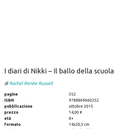
I diari di Nikki – Il ballo della scuola
di
Rachel Renée Russell
pagine
352
ISBN
9788869660252
pubblicazione
ottobre 2015
prezzo
14,00 €
età
8+
formato
14x20,5 cm