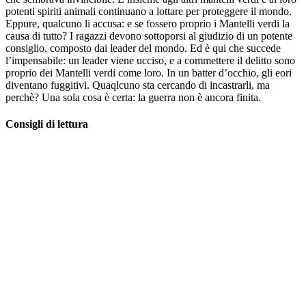
potenti spiriti animali continuano a lottare per proteggere il mondo.
Eppure, qualcuno li accusa: e se fossero proprio i Mantelli verdi la
causa di tutto? I ragazzi devono sottoporsi al giudizio di un potente
consiglio, composto dai leader del mondo. Ed è qui che succede
l’impensabile: un leader viene ucciso, e a commettere il delitto sono
proprio dei Mantelli verdi come loro. In un batter d’occhio, gli eori
diventano fuggitivi. Quaqlcuno sta cercando di incastrarli, ma
perchè? Una sola cosa è certa: la guerra non è ancora finita.
Consigli di lettura