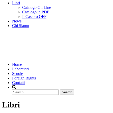
Libri
Catalogo On Line
Catalogo in PDF
Il Castoro OFF
News
Chi Siamo
Home
Laboratori
Scuole
Foreign Rights
Contatti
Search
Libri