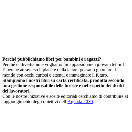
Perché pubblichiamo libri per bambini e ragazzi?
Perché ci divertiamo e vogliamo far appassionare i giovani lettori!
E perché attraverso il piacere della lettura possano guardare il
mondo con occhi curiosi e attenti, e immaginare il futuro.
Stampiamo i nostri libri su carta certificata, prodotta secondo
una gestione responsabile delle foreste e nel rispetto dei diritti
dei lavorator
i.
Con le nostre iniziative e scelte editoriali cerchiamo di contribuire al
raggiungimento degli obiettivi dell’
Agenda 2030
.