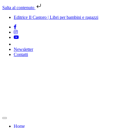
Salta al contenuto
Editrice Il Castoro | Libri per bambini e ragazzi
Newsletter
Contatti
Vai
al
contenuto
Home