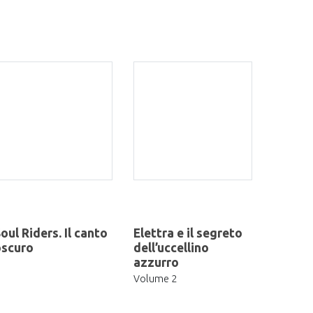
oul Riders. Il canto
Elettra e il segreto
oscuro
dell’uccellino
azzurro
Volume 2