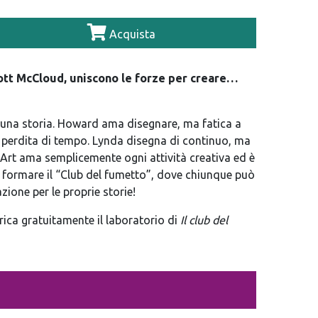
Acquista
ott McCloud, uniscono le forze per creare…
n una storia. Howard ama disegnare, ma fatica a
a perdita di tempo. Lynda disegna di continuo, ma
Art ama semplicemente ogni attività creativa ed è
r formare il “Club del fumetto”, dove chiunque può
zione per le proprie storie!
arica gratuitamente il laboratorio di
Il club del