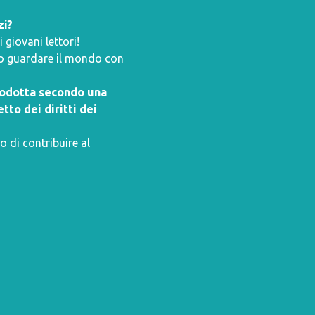
zi?
giovani lettori!
ano guardare il mondo con
prodotta secondo una
tto dei diritti dei
o di contribuire al