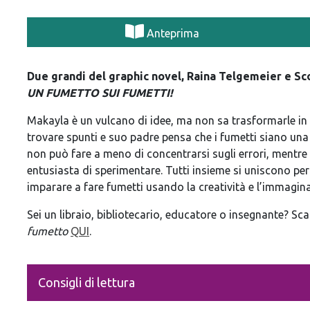
Anteprima
Due grandi del graphic novel, Raina Telgemeier e Sc
UN FUMETTO SUI FUMETTI!
Makayla è un vulcano di idee, ma non sa trasformarle i
trovare spunti e suo padre pensa che i fumetti siano un
non può fare a meno di concentrarsi sugli errori, mentre 
entusiasta di sperimentare. Tutti insieme si uniscono pe
imparare a fare fumetti usando la creatività e l’immagina
Sei un libraio, bibliotecario, educatore o insegnante? Sc
fumetto
QUI
.
Consigli di lettura