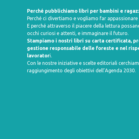
Perché pubblichiamo libri per bambini e ragaz
Perché ci divertiamo e vogliamo far appassionare i 
E perché attraverso il piacere della lettura poss
occhi curiosi e attenti, e immaginare il futuro.
Stampiamo i nostri libri su carta certificata, 
gestione responsabile delle foreste e nel rispe
lavorator
i.
Con le nostre iniziative e scelte editoriali cerchiam
raggiungimento degli obiettivi dell’
Agenda 2030
.