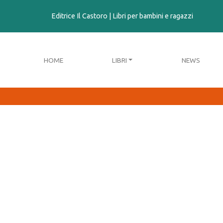
contenuto
Editrice Il Castoro | Libri per bambini e ragazzi
HOME
LIBRI
NEWS