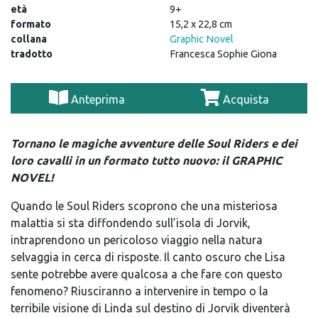
età
9+
formato
15,2 x 22,8 cm
collana
Graphic Novel
tradotto
Francesca Sophie Giona
Anteprima
Acquista
Tornano le magiche avventure delle Soul Riders e dei
loro cavalli in un formato tutto nuovo: il GRAPHIC
NOVEL!
Quando le Soul Riders scoprono che una misteriosa
malattia si sta diffondendo sull’isola di Jorvik,
intraprendono un pericoloso viaggio nella natura
selvaggia in cerca di risposte. Il canto oscuro che Lisa
sente potrebbe avere qualcosa a che fare con questo
fenomeno? Riusciranno a intervenire in tempo o la
terribile visione di Linda sul destino di Jorvik diventerà