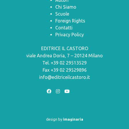
Autori
Chi Siamo
Scuole
Foreign Rights
Contatti
Privacy Policy
EDITRICE IL CASTORO
viale Andrea Doria, 7 – 20124 Milano
Tel. +39 02 29513529
Fax +39 02 29529896
info@editriceilcastoro.it
design by
imaginaria