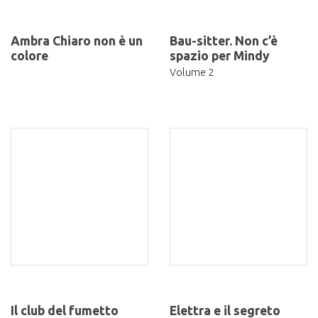
Ambra Chiaro non è un
Bau-sitter. Non c’è
colore
spazio per Mindy
Volume 2
Il club del fumetto
Elettra e il segreto