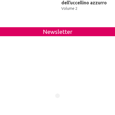
dell’uccellino azzurro
Volume 2
Newsletter