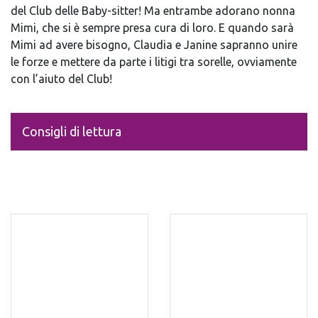
del Club delle Baby-sitter! Ma entram­be adorano nonna
Mimi, che si è sempre presa cura di loro. E quando sarà
Mimi ad avere bisogno, Claudia e Janine sapranno unire
le forze e mettere da parte i litigi tra sorelle, ovviamente
con l’aiuto del Club!
Consigli di lettura