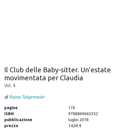
Il Club delle Baby-sitter. Un’estate
movimentata per Claudia
Vol. 4
di
Raina Telgemeier
pagine
176
ISBN
9788869663352
pubblicazione
luglio 2018
prezzo
14,00 €