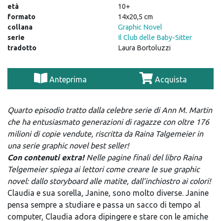
età
10+
formato
14x20,5 cm
collana
Graphic Novel
serie
Il Club delle Baby-Sitter
tradotto
Laura Bortoluzzi
Anteprima
Acquista
Quarto episodio tratto dalla celebre serie di Ann M. Martin
che ha entusiasmato generazioni di ragazze con oltre 176
milioni di copie vendute, riscritta da Raina Talgemeier in
una serie graphic novel best seller!
Con contenuti extra!
Nelle pagine finali del libro Raina
Telgemeier spiega ai lettori come creare le sue graphic
novel: dallo storyboard alle matite, dall’inchiostro ai colori!
Claudia e sua sorella, Janine, sono molto diverse. Janine
pensa sem­pre a studiare e passa un sacco di tempo al
computer, Claudia adora dipingere e stare con le amiche