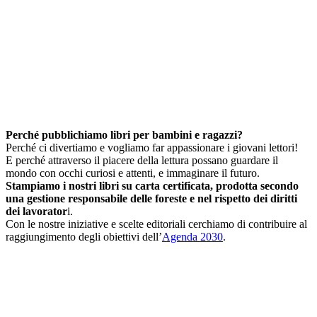
Perché pubblichiamo libri per bambini e ragazzi?
Perché ci divertiamo e vogliamo far appassionare i giovani lettori!
E perché attraverso il piacere della lettura possano guardare il
mondo con occhi curiosi e attenti, e immaginare il futuro.
Stampiamo i nostri libri su carta certificata, prodotta secondo
una gestione responsabile delle foreste e nel rispetto dei diritti
dei lavorator
i.
Con le nostre iniziative e scelte editoriali cerchiamo di contribuire al
raggiungimento degli obiettivi dell’
Agenda 2030
.