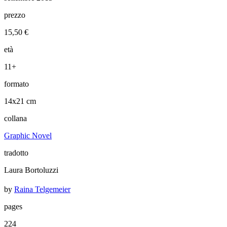
prezzo
15,50 €
età
11+
formato
14x21 cm
collana
Graphic Novel
tradotto
Laura Bortoluzzi
by
Raina Telgemeier
pages
224