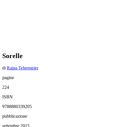
Sorelle
di
Raina Telgemeier
pagine
224
ISBN
9788880339205
pubblicazione
settembre 2015