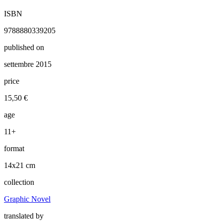
ISBN
9788880339205
published on
settembre 2015
price
15,50 €
age
11+
format
14x21 cm
collection
Graphic Novel
translated by