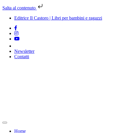
Salta al contenuto
Editrice Il Castoro | Libri per bambini e ragazzi
Newsletter
Contatti
Vai
al
contenuto
Home