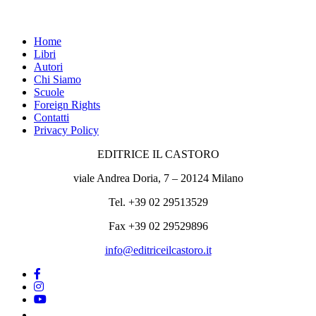
Home
Libri
Autori
Chi Siamo
Scuole
Foreign Rights
Contatti
Privacy Policy
EDITRICE IL CASTORO
viale Andrea Doria, 7 – 20124 Milano
Tel. +39 02 29513529
Fax +39 02 29529896
info@editriceilcastoro.it