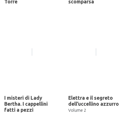
Torre
scomparsa
I misteri di Lady
Elettra e il segreto
Bertha. I cappellini
dell’uccellino azzurro
fatti a pezzi
Volume 2