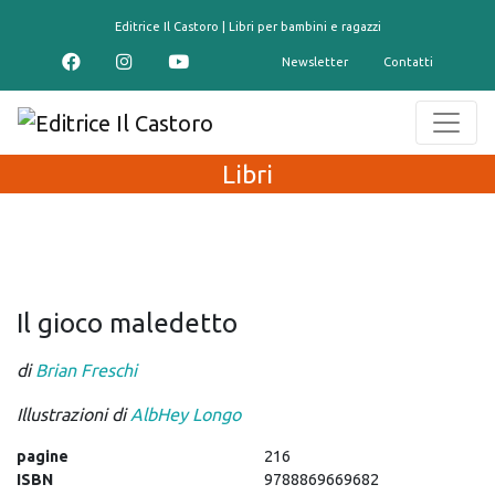
contenuto
Editrice Il Castoro | Libri per bambini e ragazzi
Newsletter
Contatti
Libri
Il gioco maledetto
di
Brian Freschi
Illustrazioni di
AlbHey Longo
pagine
216
ISBN
9788869669682