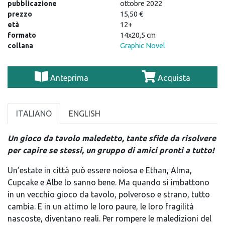
pubblicazione
ottobre 2022
prezzo
15,50 €
età
12+
formato
14x20,5 cm
collana
Graphic Novel
Anteprima
Acquista
ITALIANO
ENGLISH
Un gioco da tavolo maledetto, tante sfide da risolvere
per capire se stessi, un gruppo di amici pronti a tutto!
Un’estate in città può essere noiosa e Ethan, Alma,
Cupcake e Albe lo sanno bene. Ma quando si imbattono
in un vecchio gioco da tavolo, polveroso e strano, tutto
cambia. E in un attimo le loro paure, le loro fragilità
nascoste, diventano reali. Per rompere le maledizioni del