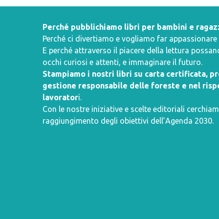
Perché pubblichiamo libri per bambini e ragaz
Perché ci divertiamo e vogliamo far appassionare i 
E perché attraverso il piacere della lettura poss
occhi curiosi e attenti, e immaginare il futuro.
Stampiamo i nostri libri su carta certificata, 
gestione responsabile delle foreste e nel rispe
lavorator
i.
Con le nostre iniziative e scelte editoriali cerchiam
raggiungimento degli obiettivi dell’
Agenda 2030
.