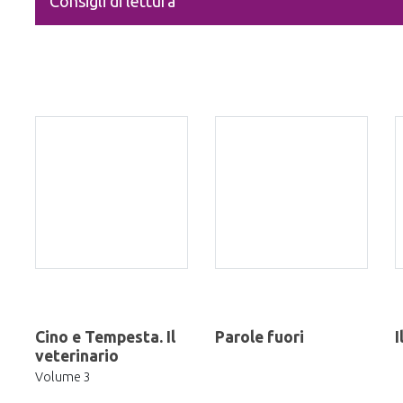
Consigli di lettura
Cino e Tempesta. Il
Parole fuori
I
veterinario
Volume 3