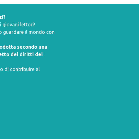
zi?
giovani lettori!
ano guardare il mondo con
prodotta secondo una
tto dei diritti dei
o di contribuire al