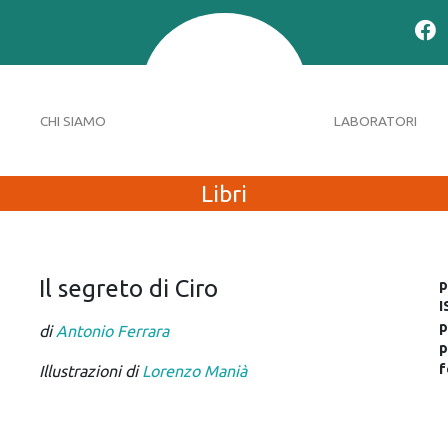
CHI SIAMO
LABORATORI
Libri
Il segreto di Ciro
p
I
p
di
Antonio Ferrara
p
f
Illustrazioni di
Lorenzo Manià