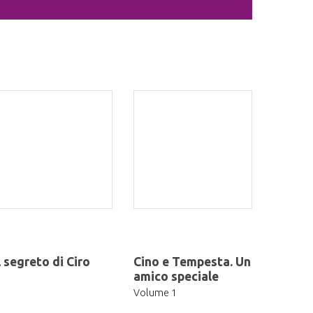
l segreto di Ciro
Cino e Tempesta. Un
amico speciale
Volume 1