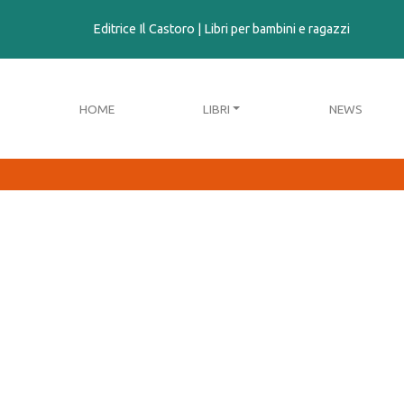
contenuto
Editrice Il Castoro | Libri per bambini e ragazzi
HOME
LIBRI
NEWS