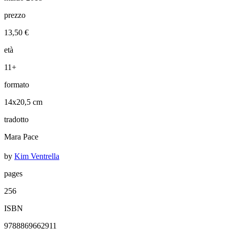
prezzo
13,50 €
età
11+
formato
14x20,5 cm
tradotto
Mara Pace
by
Kim Ventrella
pages
256
ISBN
9788869662911