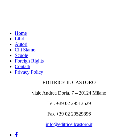
Home
Libri
Autori
Chi Siamo
Scuole
Foreign Rights
Contatti
Privacy Policy
EDITRICE IL CASTORO
viale Andrea Doria, 7 – 20124 Milano
Tel. +39 02 29513529
Fax +39 02 29529896
info@editriceilcastoro.it