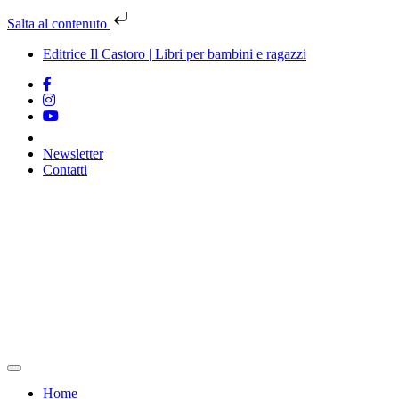
Salta al contenuto
Editrice Il Castoro | Libri per bambini e ragazzi
Newsletter
Contatti
Vai
al
contenuto
Home