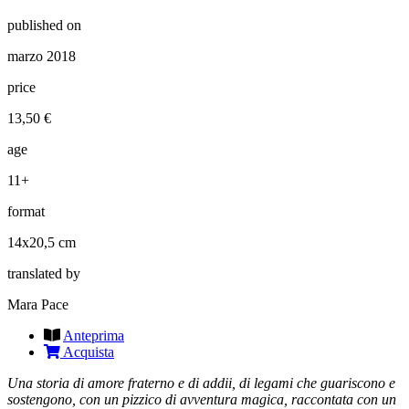
published on
marzo 2018
price
13,50 €
age
11+
format
14x20,5 cm
translated by
Mara Pace
Anteprima
Acquista
Una storia di amore fraterno e di addii,
di legami che guariscono e
sostengono,
con un pizzico di avventura magica, raccontata con un