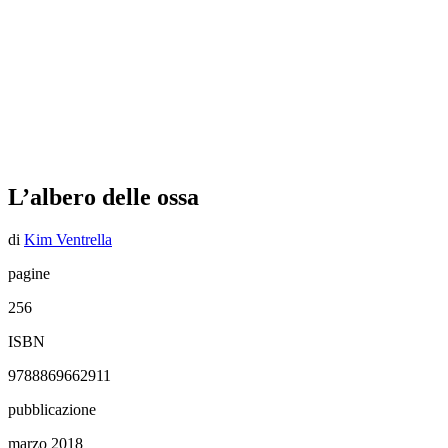
L’albero delle ossa
di
Kim Ventrella
pagine
256
ISBN
9788869662911
pubblicazione
marzo 2018