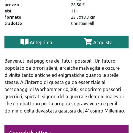
prezzo
28,50 €
età
11+
formato
23,3x18,3 cm
tradotto
Christian Hill
Anteprima
Acquista
Benvenuti nel peggiore dei futuri possibili. Un futuro
popolato da orrori alieni, arcaiche malvagità e oscure
divinità tanto antiche ed enigmatiche quanto le stelle
stesse. All’interno di questa guida essenziale ai
personaggi di Warhammer 40,000, scoprirete possenti
guerrieri, spietati signori della guerra e demoni malevoli
che combattono per la propria sopravvivenza e per il
dominio della devastata galassia del 41esimo Millennio.
Consigli di lettura