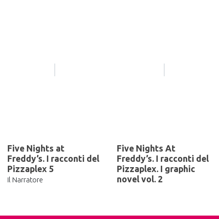
Five Nights at
Five Nights At
Freddy’s. I racconti del
Freddy’s. I racconti del
Pizzaplex 5
Pizzaplex. I graphic
novel vol. 2
Il Narratore