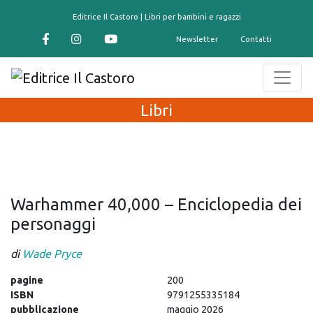
contenuto
Editrice Il Castoro | Libri per bambini e ragazzi
Newsletter
Contatti
Libri
Warhammer 40,000 – Enciclopedia dei
personaggi
di
Wade Pryce
pagine
200
ISBN
9791255335184
pubblicazione
maggio 2026