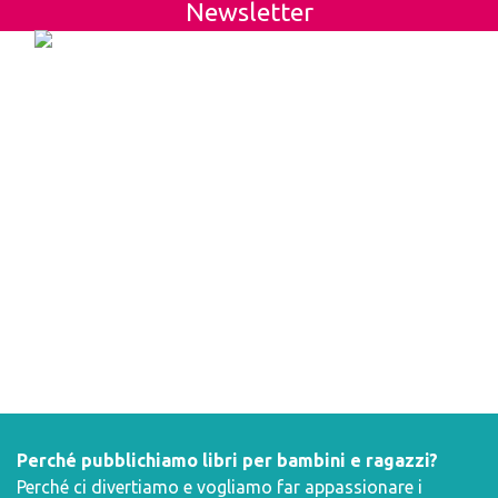
Newsletter
Perché pubblichiamo libri per bambini e ragazzi?
Perché ci divertiamo e vogliamo far appassionare i