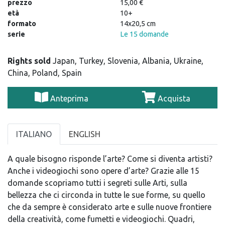
prezzo
15,00 €
età
10+
formato
14x20,5 cm
serie
Le 15 domande
Rights sold
Japan, Turkey, Slovenia, Albania, Ukraine,
China, Poland, Spain
Anteprima
Acquista
ITALIANO
ENGLISH
A quale bisogno risponde l’arte? Come si diventa artisti?
Anche i videogiochi sono opere d’arte? Grazie alle 15
domande scopriamo tutti i segreti sulle Arti, sulla
bellezza che ci circonda in tutte le sue forme, su quello
che da sempre è considerato arte e sulle nuove frontiere
della creatività, come fumetti e videogiochi. Quadri,