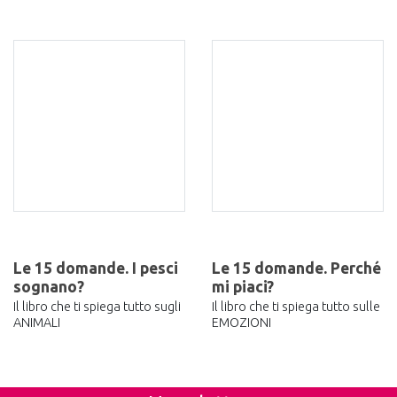
Le 15 domande. I pesci
Le 15 domande. Perché
sognano?
mi piaci?
Il libro che ti spiega tutto sugli
Il libro che ti spiega tutto sulle
ANIMALI
EMOZIONI