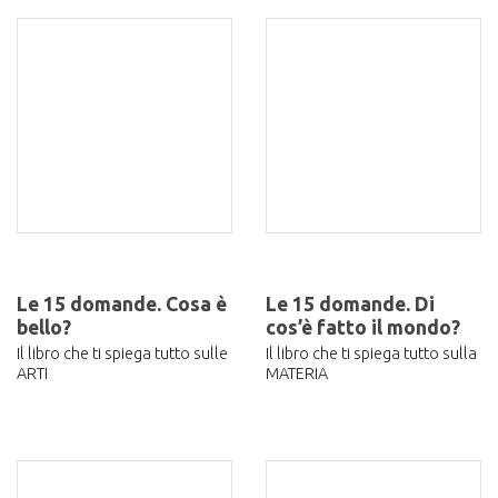
Le 15 domande. Cosa è
Le 15 domande. Di
bello?
cos’è fatto il mondo?
Il libro che ti spiega tutto sulle
Il libro che ti spiega tutto sulla
ARTI
MATERIA