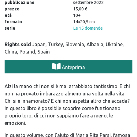
pubblicazione
settembre 2022
prezzo
15,00 €
età
10+
formato
14x20,5 cm
serie
Le 15 domande
Rights sold
Japan, Turkey, Slovenia, Albania, Ukraine,
China, Poland, Spain
Anteprima
Alzi la mano chi non si è mai arrabbiato tantissimo. E chi
non ha provato imbarazzo almeno una volta nella vita.
Chi si è innamorato? E chi non aspetta altro che accada?
In questo libro è possibile scoprire come funzionano
proprio loro, di cui non sappiamo fare a meno, le
emozioni.
In questo volume, con l’aiuto di Maria Rita Parsi, famosa