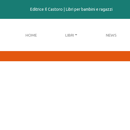
contenuto
Editrice Il Castoro | Libri per bambini e ragazzi
HOME
LIBRI
NEWS