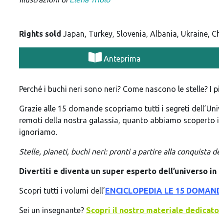
Rights sold
Japan, Turkey, Slovenia, Albania, Ukraine, C
Anteprima
Perché i buchi neri sono neri? Come nascono le stelle? I p
Grazie alle 15 domande scopriamo tutti i segreti dell’Uni
remoti della nostra galassia, quanto abbiamo scoperto i
ignoriamo.
Stelle, pianeti, buchi neri: pronti a partire alla conquista d
Divertiti e diventa un super esperto dell’universo i
Scopri tutti i volumi dell’
ENCICLOPEDIA LE 15 DOMAN
Sei un insegnante?
Scopri il nostro materiale dedicato