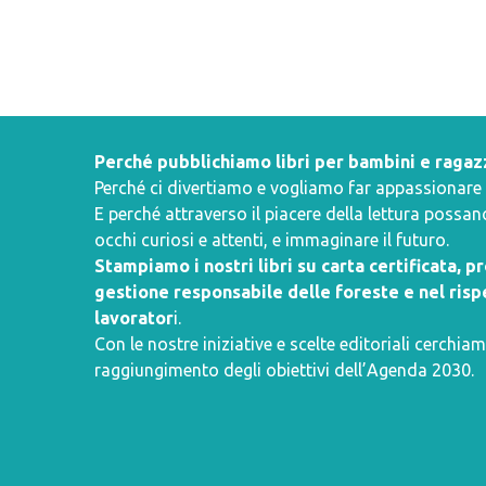
Perché pubblichiamo libri per bambini e ragaz
Perché ci divertiamo e vogliamo far appassionare i 
E perché attraverso il piacere della lettura poss
occhi curiosi e attenti, e immaginare il futuro.
Stampiamo i nostri libri su carta certificata, 
gestione responsabile delle foreste e nel rispe
lavorator
i.
Con le nostre iniziative e scelte editoriali cerchiam
raggiungimento degli obiettivi dell’
Agenda 2030
.