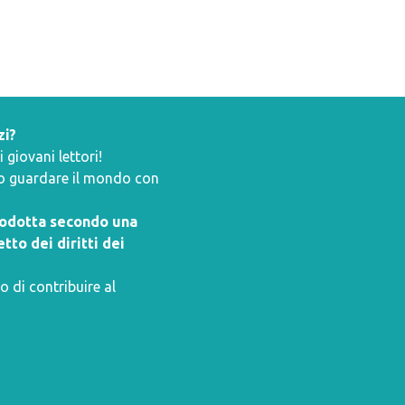
zi?
giovani lettori!
ano guardare il mondo con
prodotta secondo una
tto dei diritti dei
o di contribuire al