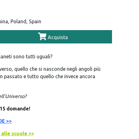
hina, Poland, Spain
Acquista
ianeti sono tutti uguali?
verso, quello che si nasconde negli angoli più
n passato e tutto quello che invece ancora
ell’Universo?
n 15 domande!
DE >>
 alle scuole >>