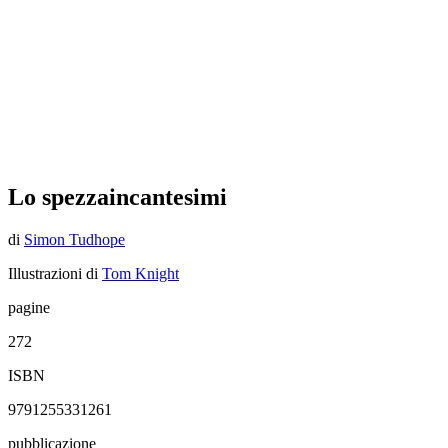
Lo spezzaincantesimi
di
Simon Tudhope
Illustrazioni di
Tom Knight
pagine
272
ISBN
9791255331261
pubblicazione