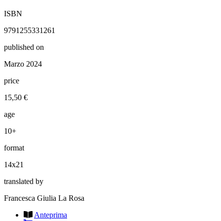
ISBN
9791255331261
published on
Marzo 2024
price
15,50 €
age
10+
format
14x21
translated by
Francesca Giulia La Rosa
Anteprima