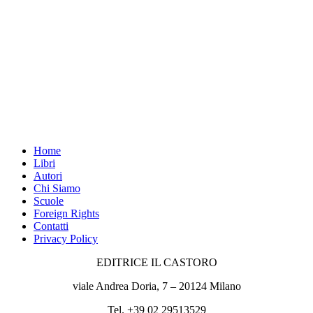
Home
Libri
Autori
Chi Siamo
Scuole
Foreign Rights
Contatti
Privacy Policy
EDITRICE IL CASTORO
viale Andrea Doria, 7 – 20124 Milano
Tel. +39 02 29513529