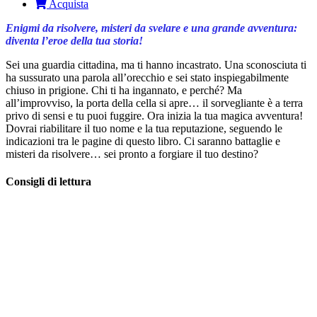
Acquista
Enigmi da risolvere, misteri da svelare e una grande avventura:
diventa l’eroe della tua storia!
Sei una guardia cittadina, ma ti hanno incastrato. Una sconosciuta ti
ha sussurato una parola all’orecchio e sei stato inspiegabilmente
chiuso in prigione. Chi ti ha ingannato, e perché? Ma
all’improvviso, la porta della cella si apre… il sorvegliante è a terra
privo di sensi e tu puoi fuggire. Ora inizia la tua magica avventura!
Dovrai riabilitare il tuo nome e la tua reputazione, seguendo le
indicazioni tra le pagine di questo libro. Ci saranno battaglie e
misteri da risolvere… sei pronto a forgiare il tuo destino?
Consigli di lettura