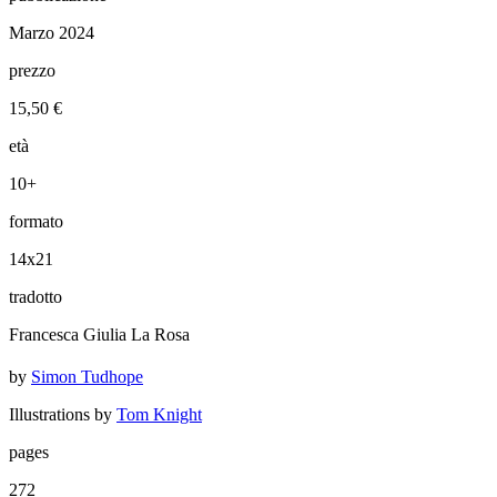
Marzo 2024
prezzo
15,50 €
età
10+
formato
14x21
tradotto
Francesca Giulia La Rosa
by
Simon Tudhope
Illustrations by
Tom Knight
pages
272