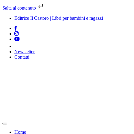
Salta al contenuto
Editrice Il Castoro | Libri per bambini e ragazzi
Newsletter
Contatti
Vai
al
contenuto
Home