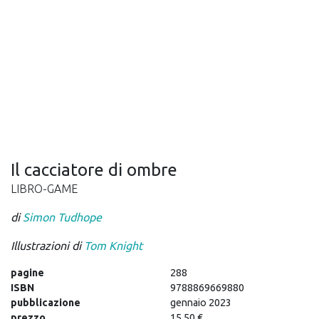
Il cacciatore di ombre
LIBRO-GAME
di
Simon Tudhope
Illustrazioni di
Tom Knight
pagine
288
ISBN
9788869669880
pubblicazione
gennaio 2023
prezzo
15,50 €