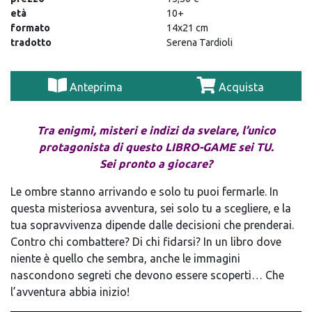
età
10+
formato
14x21 cm
tradotto
Serena Tardioli
Anteprima
Acquista
Tra enigmi, misteri e indizi da svelare, l’unico
protagonista di questo LIBRO-GAME sei TU.
Sei pronto a giocare?
Le ombre stanno arrivando e solo tu puoi fermarle. In
questa misteriosa avventura, sei solo tu a scegliere, e la
tua sopravvivenza dipende dalle decisioni che prenderai.
Contro chi combattere? Di chi fidarsi? In un libro dove
niente è quello che sembra, anche le immagini
nascondono segreti che devono essere scoperti… Che
l’avventura abbia inizio!