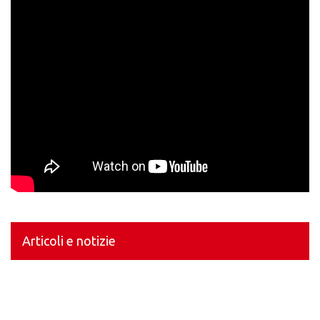
Articoli e notizie