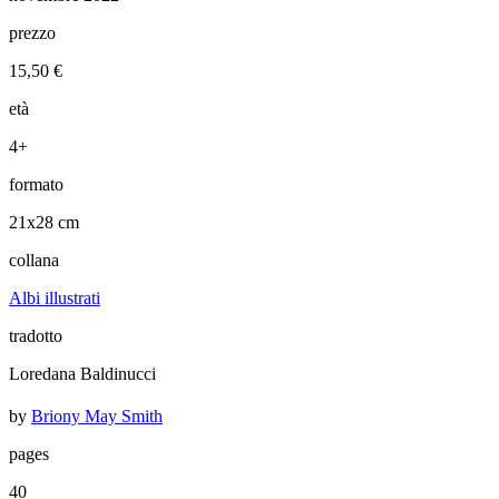
prezzo
15,50 €
età
4+
formato
21x28 cm
collana
Albi illustrati
tradotto
Loredana Baldinucci
by
Briony May Smith
pages
40