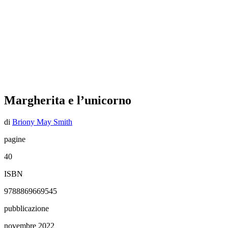
Margherita e l’unicorno
di
Briony May Smith
pagine
40
ISBN
9788869669545
pubblicazione
novembre 2022