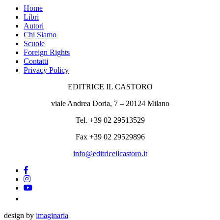
Home
Libri
Autori
Chi Siamo
Scuole
Foreign Rights
Contatti
Privacy Policy
EDITRICE IL CASTORO
viale Andrea Doria, 7 – 20124 Milano
Tel. +39 02 29513529
Fax +39 02 29529896
info@editriceilcastoro.it
design by
imaginaria