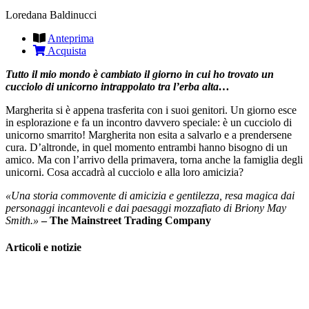
Loredana Baldinucci
Anteprima
Acquista
Tutto il mio mondo è cambiato il giorno in cui ho trovato un
cucciolo di unicorno intrappolato tra l’erba alta…
Margherita si è appena trasferita con i suoi genitori. Un giorno esce
in esplorazione e fa un incontro davvero speciale: è un cucciolo di
unicorno smarrito! Margherita non esita a salvarlo e a prendersene
cura. D’altronde, in quel momento entrambi hanno bisogno di un
amico. Ma con l’arrivo della primavera, torna anche la famiglia degli
unicorni. Cosa accadrà al cucciolo e alla loro amicizia?
«Una storia commovente di amicizia e gentilezza, resa magica dai
personaggi incantevoli e dai paesaggi mozzafiato di Briony May
Smith.»
– The Mainstreet Trading Company
Articoli e notizie