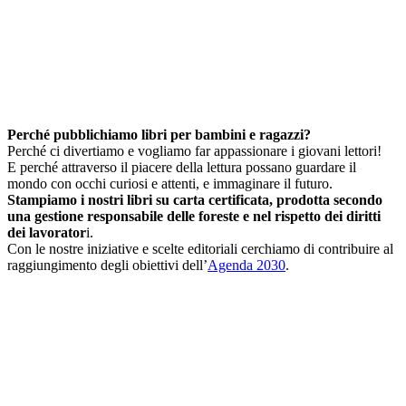
Perché pubblichiamo libri per bambini e ragazzi?
Perché ci divertiamo e vogliamo far appassionare i giovani lettori!
E perché attraverso il piacere della lettura possano guardare il
mondo con occhi curiosi e attenti, e immaginare il futuro.
Stampiamo i nostri libri su carta certificata, prodotta secondo
una gestione responsabile delle foreste e nel rispetto dei diritti
dei lavorator
i.
Con le nostre iniziative e scelte editoriali cerchiamo di contribuire al
raggiungimento degli obiettivi dell’
Agenda 2030
.