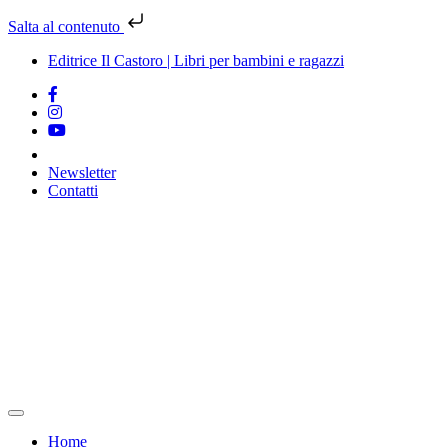
Salta al contenuto
Editrice Il Castoro | Libri per bambini e ragazzi
Newsletter
Contatti
Vai
al
contenuto
Home