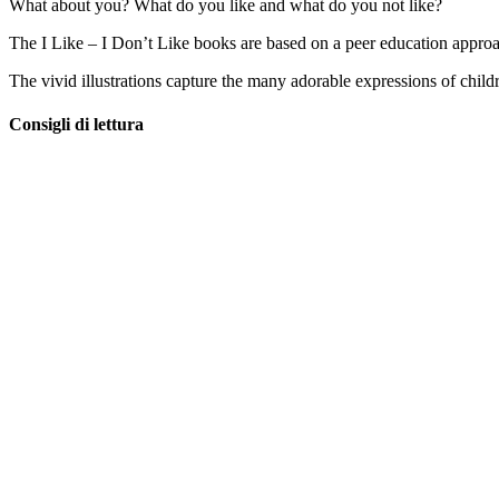
What about you? What do you like and what do you not like?
The I Like – I Don’t Like books are based on a peer education approac
The vivid illustrations capture the many adorable expressions of childr
Consigli di lettura