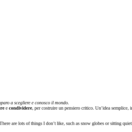
mparo a scegliere e conosco il mondo.
ere
e
condividere
, per costruire un pensiero critico. Un’idea semplice,
here are lots of things I don’t like, such as snow globes or sitting quiet