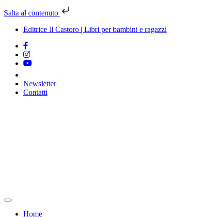
Salta al contenuto
Editrice Il Castoro | Libri per bambini e ragazzi
Newsletter
Contatti
Vai
al
contenuto
Home