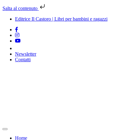
Salta al contenuto
Editrice Il Castoro | Libri per bambini e ragazzi
Newsletter
Contatti
Vai
al
contenuto
Home