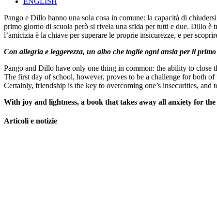
ENGLISH
Pango e Dillo hanno una sola cosa in comune: la capacità di chiudersi
primo giorno di scuola però si rivela una sfida per tutti e due. Dillo è
l’amicizia è la chiave per superare le proprie insicurezze, e per scopri
Con allegria e leggerezza, un albo che toglie ogni ansia per il primo
Pango and Dillo have only one thing in common: the ability to close the
The first day of school, however, proves to be a challenge for both of 
Certainly, friendship is the key to overcoming one’s insecurities, and to
With joy and lightness, a book that takes away all anxiety for the 
Articoli e notizie