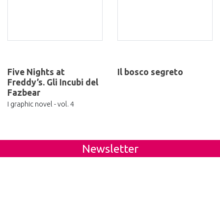
Five Nights at
Il bosco segreto
Freddy’s. Gli Incubi del
Fazbear
I graphic novel - vol. 4
Newsletter