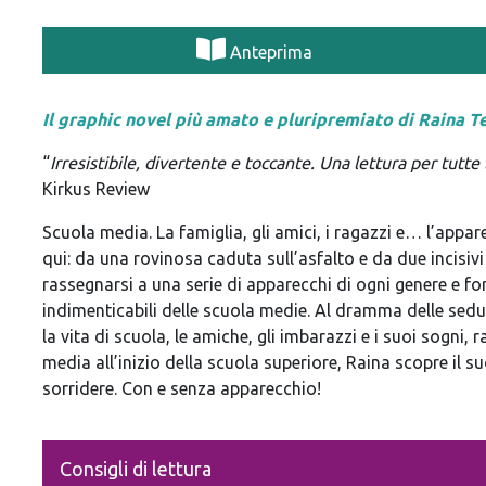
Anteprima
Il graphic novel più amato e pluripremiato di Raina T
“
Irresistibile, divertente e toccante. Una lettura per tutte
Kirkus Review
Scuola media. La famiglia, gli amici, i ragazzi e… l’appar
qui: da una rovinosa caduta sull’asfalto e da due incisiv
rassegnarsi a una serie di apparecchi di ogni genere e fo
indimenticabili delle scuola medie. Al dramma delle sedute
la vita di scuola, le amiche, gli imbarazzi e i suoi sogni
media all’inizio della scuola superiore, Raina scopre il s
sorridere. Con e senza apparecchio!
Consigli di lettura