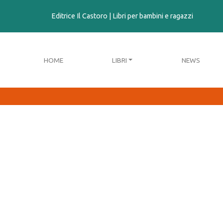
contenuto
Editrice Il Castoro | Libri per bambini e ragazzi
HOME
LIBRI
NEWS