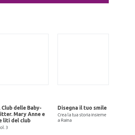
l Club delle Baby-
Disegna il tuo smile
itter. Mary Anne e
Crea la tua storia insieme
e liti del club
a Raina
ol. 3