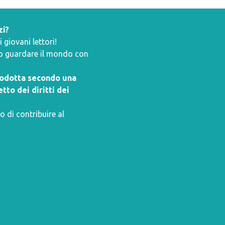
zi?
giovani lettori!
ano guardare il mondo con
prodotta secondo una
tto dei diritti dei
o di contribuire al