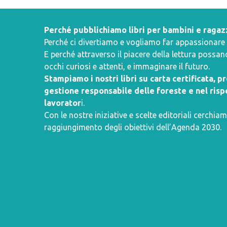
Perché pubblichiamo libri per bambini e ragaz
Perché ci divertiamo e vogliamo far appassionare i 
E perché attraverso il piacere della lettura poss
occhi curiosi e attenti, e immaginare il futuro.
Stampiamo i nostri libri su carta certificata, 
gestione responsabile delle foreste e nel rispe
lavorator
i.
Con le nostre iniziative e scelte editoriali cerchiam
raggiungimento degli obiettivi dell’
Agenda 2030
.