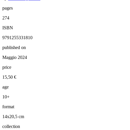
pages
274
ISBN
9791255331810
published on
Maggio 2024
price
15,50 €
age
10+
format
14x20,5 cm
collection