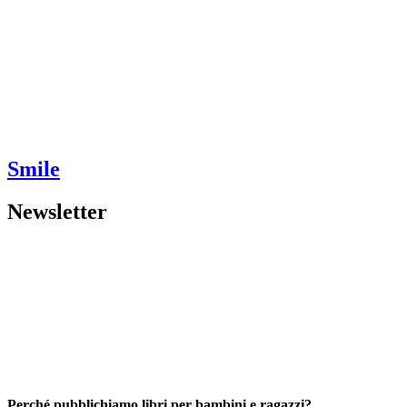
Smile
Newsletter
Perché pubblichiamo libri per bambini e ragazzi?