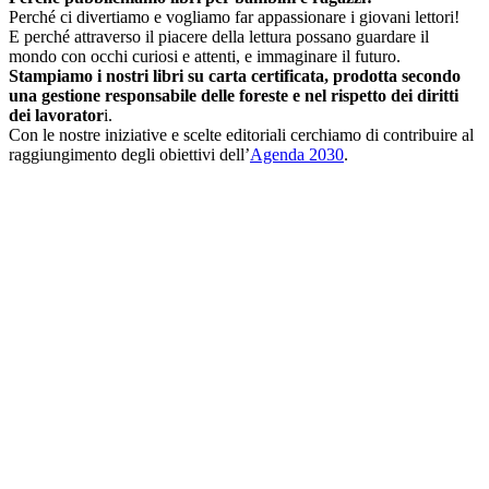
Perché ci divertiamo e vogliamo far appassionare i giovani lettori!
E perché attraverso il piacere della lettura possano guardare il
mondo con occhi curiosi e attenti, e immaginare il futuro.
Stampiamo i nostri libri su carta certificata, prodotta secondo
una gestione responsabile delle foreste e nel rispetto dei diritti
dei lavorator
i.
Con le nostre iniziative e scelte editoriali cerchiamo di contribuire al
raggiungimento degli obiettivi dell’
Agenda 2030
.