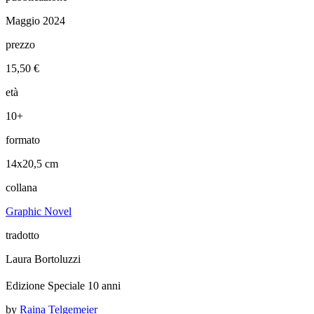
Maggio 2024
prezzo
15,50 €
età
10+
formato
14x20,5 cm
collana
Graphic Novel
tradotto
Laura Bortoluzzi
Edizione Speciale 10 anni
by
Raina Telgemeier