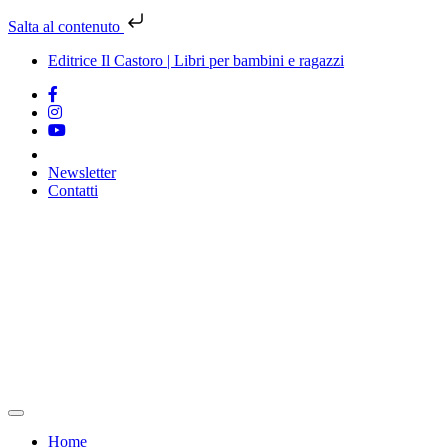
Salta al contenuto
Editrice Il Castoro | Libri per bambini e ragazzi
Newsletter
Contatti
Vai
al
contenuto
Home