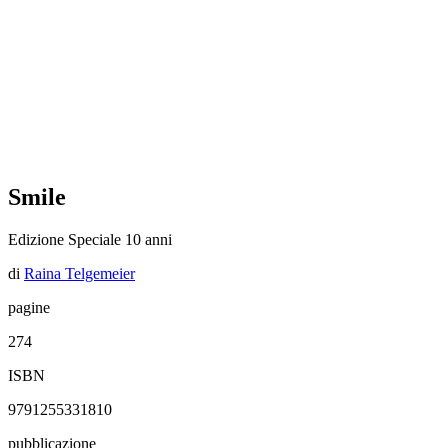
Smile
Edizione Speciale 10 anni
di
Raina Telgemeier
pagine
274
ISBN
9791255331810
pubblicazione