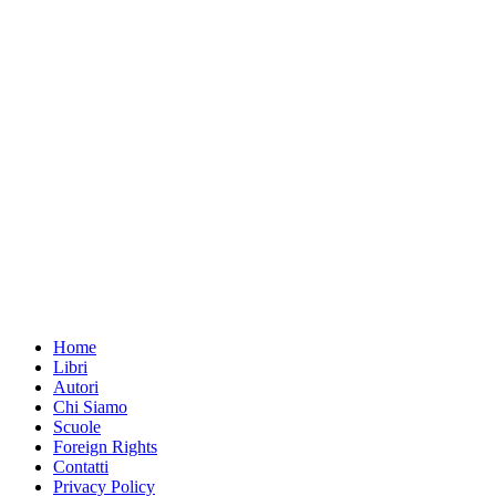
Home
Libri
Autori
Chi Siamo
Scuole
Foreign Rights
Contatti
Privacy Policy