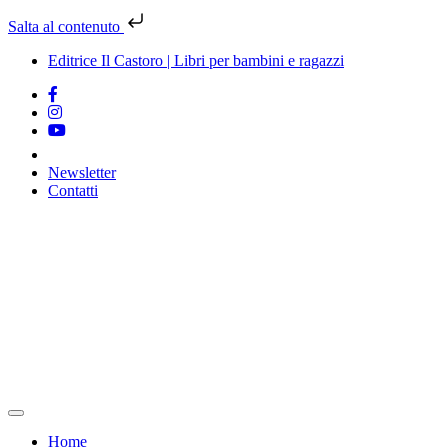
Salta al contenuto
Editrice Il Castoro | Libri per bambini e ragazzi
Newsletter
Contatti
Vai
al
contenuto
Home