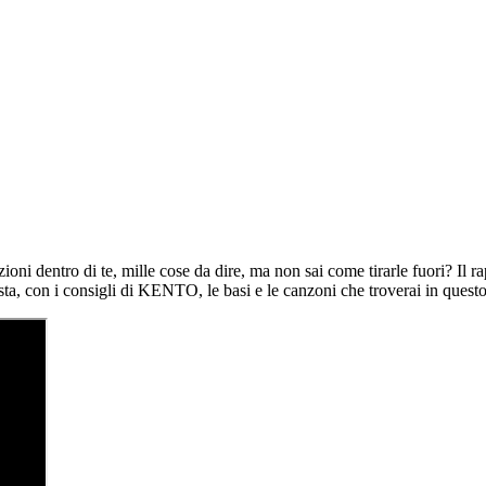
oni dentro di te, mille cose da dire, ma non sai come tirarle fuori? Il rap
sta, con i consigli di KENTO, le basi e le canzoni che troverai in que