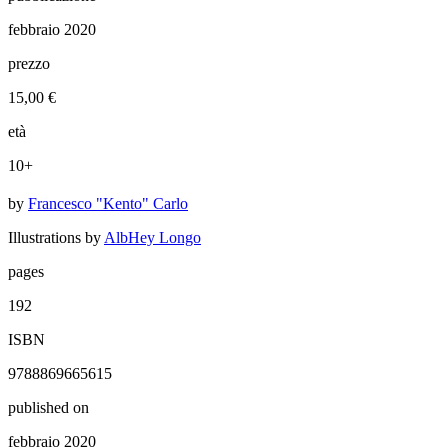
febbraio 2020
prezzo
15,00 €
età
10+
by
Francesco "Kento" Carlo
Illustrations by
AlbHey Longo
pages
192
ISBN
9788869665615
published on
febbraio 2020