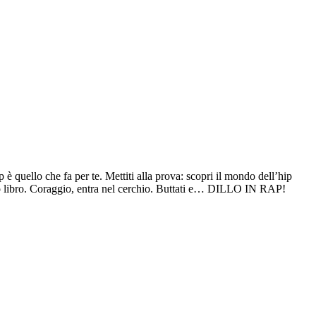
 è quello che fa per te. Mettiti alla prova: scopri il mondo dell’hip
sto libro. Coraggio, entra nel cerchio. Buttati e… DILLO IN RAP!