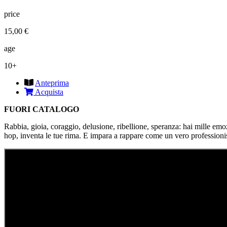
price
15,00 €
age
10+
Anteprima
Acquista
FUORI CATALOGO
Rabbia, gioia, coraggio, delusione, ribellione, speranza: hai mille emozi
hop, inventa le tue rima. E impara a rappare come un vero professioni