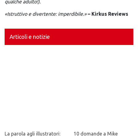
qualche adulto!).
«Istruttivo e divertente: imperdibile.»
– Kirkus Reviews
Articoli e notizie
La parola agli illustratori:
10 domande a Mike