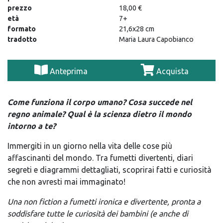
prezzo
18,00 €
età
7+
formato
21,6x28 cm
tradotto
Maria Laura Capobianco
Anteprima
Acquista
Come funziona il corpo umano? Cosa succede nel
regno animale? Qual è la scienza dietro il mondo
intorno a te?
Immergiti in un giorno nella vita delle cose più
affascinanti del mondo. Tra fumetti divertenti, diari
segreti e diagrammi dettagliati, scoprirai fatti e curiosità
che non avresti mai immaginato!
Una non fiction a fumetti ironica e divertente, pronta a
soddisfare tutte le curiosità dei bambini (e anche di