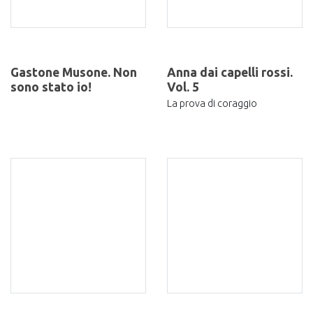
Gastone Musone. Non
Anna dai capelli rossi.
sono stato io!
Vol. 5
La prova di coraggio