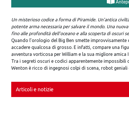
Antep
Un misterioso codice a forma di Piramide. Un
’
antica civil
potente arma necessaria per salvare il mondo. Una nuova
fino alle profondità dell
’
oceano e alla scoperta di oscuri se
Quando l’orologio del Big Ben smette improvvisamente di
accadere qualcosa di grosso. E infatti, compare una figu
avventura vorticosa per William e la sua migliore amica 
Tra i segreti oscuri e codici apparentemente impossibili da
Wenton è ricco di ingegnosi colpi di scena, robot geniali
Articoli e notizie