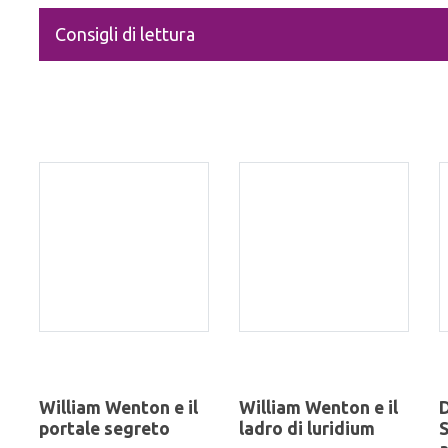
Consigli di lettura
William Wenton e il
William Wenton e il
D
portale segreto
ladro di luridium
S