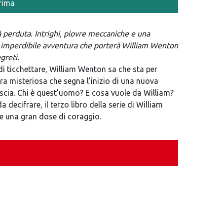
rima
tà perduta. Intrighi, piovre meccaniche e una
 imperdibile avventura che porterà William Wenton
greti.
 ticchettare, William Wenton sa che sta per
ra misteriosa che segna l’inizio di una nuova
Iscia. Chi è quest’uomo? E cosa vuole da William?
 decifrare, il terzo libro della serie di William
 e una gran dose di coraggio.