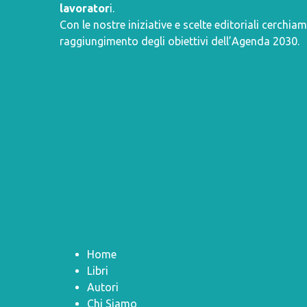
lavorator
i.
Con le nostre iniziative e scelte editoriali cerchiam
raggiungimento degli obiettivi dell’
Agenda 2030
.
Home
Libri
Autori
Chi Siamo