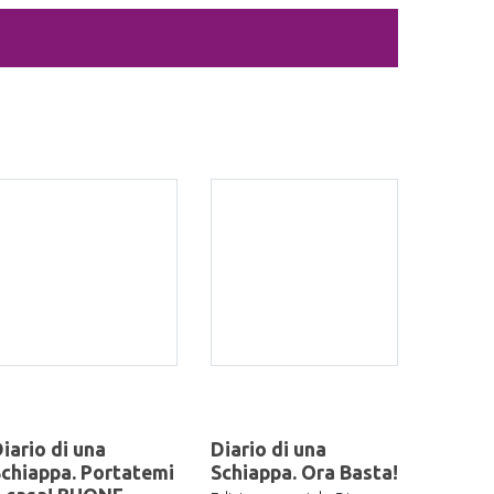
iario di una
Diario di una
chiappa. Portatemi
Schiappa. Ora Basta!