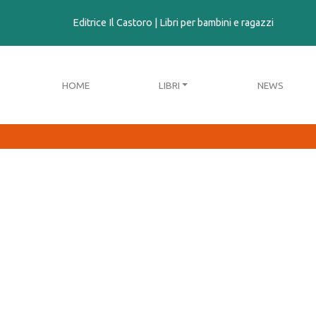
contenuto
Editrice Il Castoro | Libri per bambini e ragazzi
HOME
LIBRI
NEWS