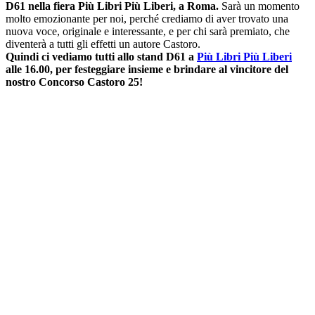
D61 nella fiera Più Libri Più Liberi, a Roma.
Sarà un momento
molto emozionante per noi, perché crediamo di aver trovato una
nuova voce, originale e interessante, e per chi sarà premiato, che
diventerà a tutti gli effetti un autore Castoro.
Quindi ci vediamo tutti allo stand D61 a
Più Libri Più Liberi
alle 16.00, per festeggiare insieme e brindare al vincitore del
nostro Concorso Castoro 25!