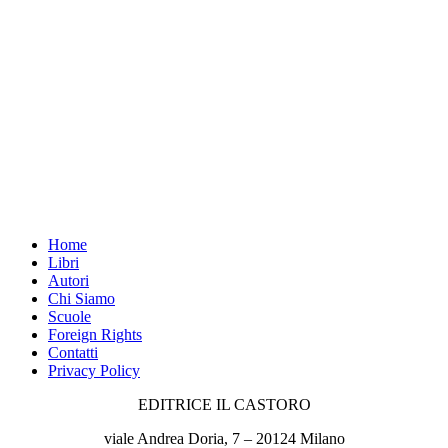
Home
Libri
Autori
Chi Siamo
Scuole
Foreign Rights
Contatti
Privacy Policy
EDITRICE IL CASTORO
viale Andrea Doria, 7 – 20124 Milano