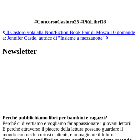
#ConcorsoCastoro25 #PiùLibri18
Navigazione
Il Castoro vola alla Non/Fiction Book Fair di Mosca!
10 domande
a: Jennifer Castle, autrice di "Insieme a mezzanotte"
articoli
Newsletter
Perché pubblichiamo libri per bambini e ragazzi?
Perché ci divertiamo e vogliamo far appassionare i giovani lettori!
E perché attraverso il piacere della lettura possano guardare il
mondo con occhi curiosi e attenti, e immaginare il futuro.