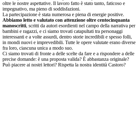
oltre le nostre aspettative. Il lavoro fatto è stato tanto, faticoso e
impegnativo, ma pieno di soddisfazioni.
La partecipazione è stata numerosa e piena di energie positive.
Abbiamo letto e valutato con attenzione oltre centocinquanta
manoscritti
, scritti da autori esordienti nel campo della narrativa per
bambini e ragazzi, e ci siamo trovati catapultati tra personaggi
interessanti e a volte assurdi, dentro storie incredibili e spesso folli,
in mondi nuovi e imprevedibili. Tutte le opere valutate erano diverse
fra loro, ciascuna unica a modo suo.
Ci siamo trovati di fronte a delle scelte da fare e a rispondere a delle
precise domande: è una proposta valida? È abbastanza originale?
Può piacere ai nostri lettori? Rispetta la nostra identità Castoro?