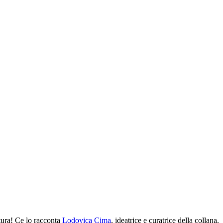
tura! Ce lo racconta
Lodovica Cima
, ideatrice e curatrice della collana.