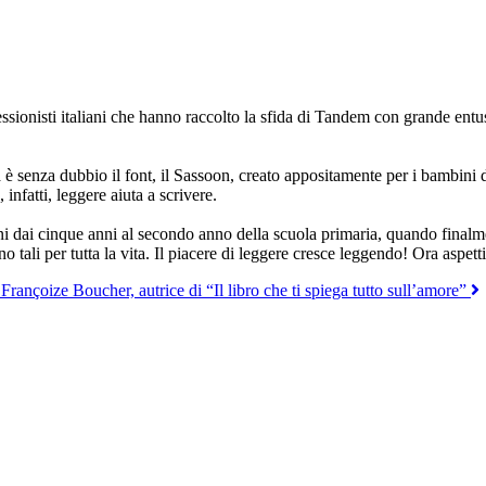
professionisti italiani che hanno raccolto la sfida di Tandem con grande en
a è senza dubbio il font, il Sassoon, creato appositamente per i bambini d
 infatti, leggere aiuta a scrivere.
dai cinque anni al secondo anno della scuola primaria, quando finalment
no tali per tutta la vita. Il piacere di leggere cresce leggendo! Ora aspet
rançoize Boucher, autrice di “Il libro che ti spiega tutto sull’amore”