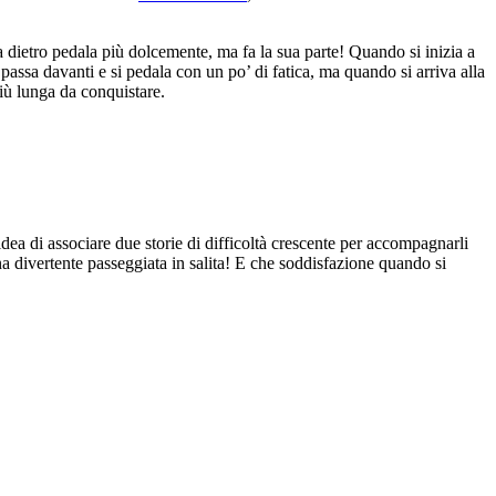
a dietro pedala più dolcemente, ma fa la sua parte! Quando si inizia a
 passa davanti e si pedala con un po’ di fatica, ma quando si arriva alla
più lunga da conquistare.
dea di associare due storie di difficoltà crescente per accompagnarli
na divertente passeggiata in salita! E che soddisfazione quando si