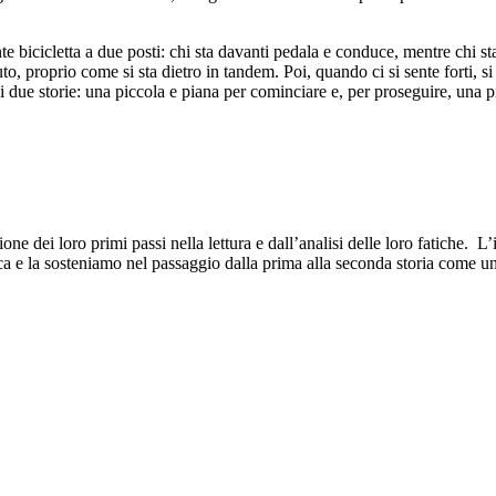
 bicicletta a due posti: chi sta davanti pedala e conduce, mentre chi st
o, proprio come si sta dietro in tandem. Poi, quando ci si sente forti, si
di due storie: una piccola e piana per cominciare e, per proseguire, una 
dei loro primi passi nella lettura e dall’analisi delle loro fatiche. L’i
atica e la sosteniamo nel passaggio dalla prima alla seconda storia come u