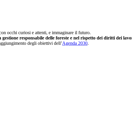
on occhi curiosi e attenti, e immaginare il futuro.
gestione responsabile delle foreste e nel rispetto dei diritti dei lav
raggiungimento degli obiettivi dell’
Agenda 2030
.