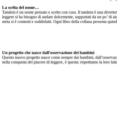
La scelta del nome…
Tandem è un nome pensato e scelto con cura. Il tandem è una divertente
leggere si ha bisogno di andare dolcemente, supportati da un po’ di aiut
meta si è contenti e soddisfatti. Ogni libro della collana presenta quin
Un progetto che nasce dall’osservazione dei bambini
Questo nuovo progetto nasce come sempre dai bambini, dall’osservazione 
nella conquista del piacere di leggere, è questa: rispettiamo la loro f