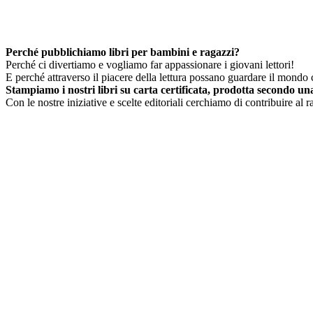
Perché pubblichiamo libri per bambini e ragazzi?
Perché ci divertiamo e vogliamo far appassionare i giovani lettori!
E perché attraverso il piacere della lettura possano guardare il mondo c
Stampiamo i nostri libri su carta certificata, prodotta secondo una 
Con le nostre iniziative e scelte editoriali cerchiamo di contribuire al 