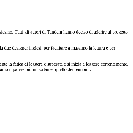
tusiasmo. Tutti gli autori di Tandem hanno deciso di aderire al progetto
a due designer inglesi, per facilitare a massimo la lettura e per
e la fatica di leggere è superata e si inizia a leggere correntemente.
tiamo il parere più importante, quello dei bambini.