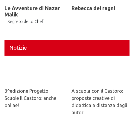
Le Avventure di Nazar
Rebecca dei ragni
Malik
Il Segreto dello Chef
Notizie
3^edizione Progetto
A scuola con il Castoro:
Scuole Il Castoro: anche
proposte creative di
online!
didattica a distanza dagli
autori