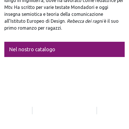
lungo in Inghilterra, dove ha lavorato come redattrice per
Mtv. Ha scritto per varie testate Mondadori e oggi
insegna semiotica e teoria della comunicazione
all’Istituto Europeo di Design.
Rebecca dei ragni
è il suo
primo romanzo per ragazzi.
Nel nostro catalogo