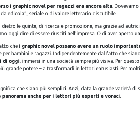
rso i graphic novel per ragazzi era ancora alta
. Dovevamo a
 edicola”, seriale o di valore letterario discutibile.
 dietro le quinte, di ricerca e promozione, ma grazie ad autri
mo oggi dire di essere riusciti nell’impresa. O di aver aperto u
fatto che
i graphic novel possano avere un ruolo importante
e per bambini e ragazzi. Indipendentemente dal fatto che siano 
i di oggi
, immersi in una società sempre più visiva. Per quest
più grande potere – a trasformarli in lettori entusiasti. Per molti
ignifica che siano più semplici. Anzi, data la grande varietà di 
 panorama anche per i lettori più esperti e voraci
.