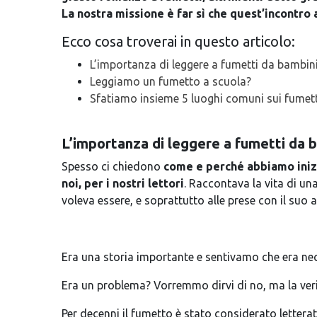
La nostra missione è far sì che quest’incontro
Ecco cosa troverai in questo articolo:
L’importanza di leggere a fumetti da bambin
Leggiamo un fumetto a scuola?
Sfatiamo insieme 5 luoghi comuni sui fumett
L’importanza di leggere a fumetti da 
Spesso ci chiedono
come e perché abbiamo iniz
noi, per i nostri lettori
. Raccontava la vita di una
voleva essere, e soprattutto alle prese con il suo
Era una storia importante e sentivamo che era neces
Era un problema? Vorremmo dirvi di no, ma la veri
Per decenni il fumetto è stato considerato letterat