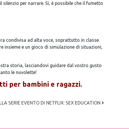
 silenzio per narrare. Sì, è possibile che il fumetto
ura condivisa ad alta voce, soprattutto in classe.
 insieme e un gioco di simulazione di situazioni,
ostra storia, lasciandovi guidare dal vostro gusto
anto le nuvolette!
tti per bambini e ragazzi.
 DELLA SERIE EVENTO DI NETFLIX: SEX EDUCATION