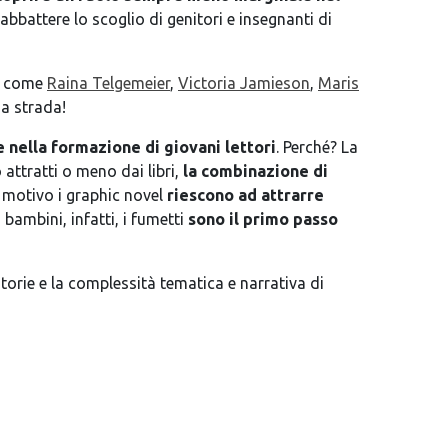
bbattere lo scoglio di genitori e insegnanti di
ci come
Raina Telgemeier
,
Victoria Jamieson
,
Maris
na strada!
 nella formazione di giovani lettori
. Perché? La
attratti o meno dai libri,
la combinazione di
o motivo i graphic novel
riescono ad attrarre
 bambini, infatti, i fumetti
sono il primo passo
storie e la complessità tematica e narrativa di