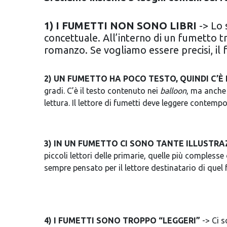
1) I FUMETTI NON SONO LIBRI
-> Lo 
concettuale. All’interno di un fumetto t
romanzo. Se vogliamo essere precisi, il f
2) UN FUMETTO
HA POCO TESTO, QUINDI C’È
gradi. C’è il testo contenuto nei
balloon
, ma anche 
lettura. Il lettore di fumetti deve leggere contemp
3) IN UN FUMETTO CI SONO TANTE ILLUSTRAZ
piccoli lettori delle primarie, quelle più compless
sempre pensato per il lettore destinatario di quel 
4) I FUMETTI SONO TROPPO “LEGGERI”
-> Ci s