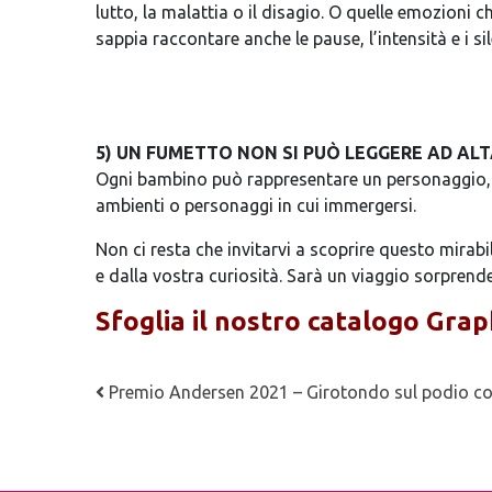
lutto, la malattia o il disagio. O quelle emozioni c
sappia raccontare anche le pause, l’intensità e i s
5) UN FUMETTO NON SI PUÒ LEGGERE AD AL
Ogni bambino può rappresentare un personaggio, e 
ambienti o personaggi in cui immergersi.
Non ci resta che invitarvi a scoprire questo mirab
e dalla vostra curiosità. Sarà un viaggio sorprend
Sfoglia il nostro catalogo
Grap
Navigazione articoli
Premio Andersen 2021 – Girotondo sul podio com