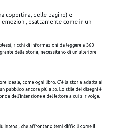
a copertina, delle pagine) e
lle emozioni, esattamente come in un
lessi, ricchi di informazioni da leggere a 360
grante della storia, necessitano di un’ulteriore
re ideale, come ogni libro. C’è la storia adatta ai
 un pubblico ancora più alto.
Lo stile dei disegni è
da dell’intenzione e del lettore a cui si rivolge.
iù intensi, che affrontano temi difficili come il