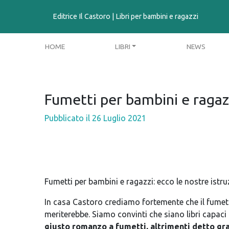
contenuto
Editrice Il Castoro | Libri per bambini e ragazzi
HOME
LIBRI
NEWS
Fumetti per bambini e ragazzi
Pubblicato il
26 Luglio 2021
Fumetti per bambini e ragazzi: ecco le nostre istruz
In casa Castoro crediamo fortemente che il fumet
meriterebbe. Siamo convinti che siano libri capaci 
giusto romanzo a fumetti, altrimenti detto gra