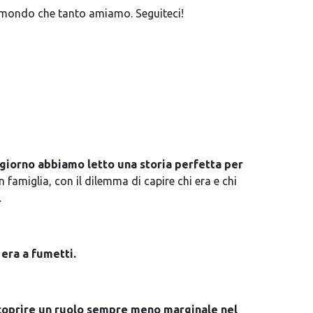
 mondo che tanto amiamo. Seguiteci!
giorno abbiamo letto una storia perfetta per
n famiglia, con il dilemma di capire chi era e chi
.
 era a fumetti.
ricoprire un ruolo sempre meno marginale nel