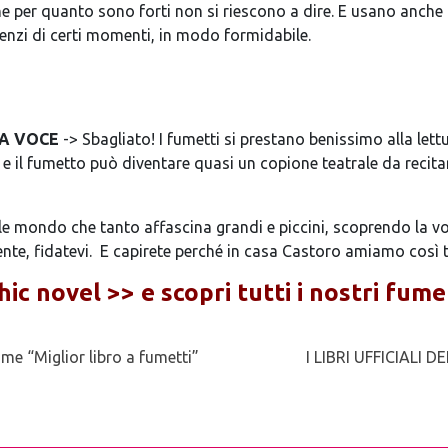
he per quanto sono forti non si riescono a dire. E usano anche il
ilenzi di certi momenti, in modo formidabile.
TA VOCE
-> Sbagliato! I fumetti si prestano benissimo alla lett
il fumetto può diventare quasi un copione teatrale da recitare
ile mondo che tanto affascina grandi e piccini, scoprendo la v
ente, fidatevi. E capirete perché in casa Castoro amiamo così t
hic novel >>
e scopri tutti i nostri fume
e “Miglior libro a fumetti”
I LIBRI UFFICIALI