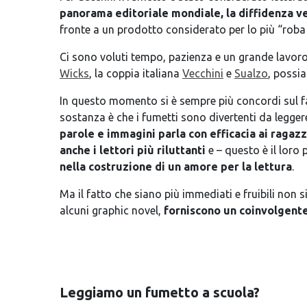
panorama editoriale mondiale, la diffidenza ve
fronte a un prodotto considerato per lo più “roba da
Ci sono voluti tempo, pazienza e un grande lavoro
Wicks
, la coppia italiana
Vecchini
e
Sualzo
, possia
In questo momento si è sempre più concordi sul 
sostanza è che i fumetti sono divertenti da legger
parole e immagini parla con efficacia ai ragazz
anche i lettori più riluttanti
e – questo è il loro 
nella costruzione di un amore per la lettura
.
Ma il fatto che siano più immediati e fruibili non s
alcuni graphic novel,
forniscono un coinvolgente
Leggiamo un fumetto a scuola?