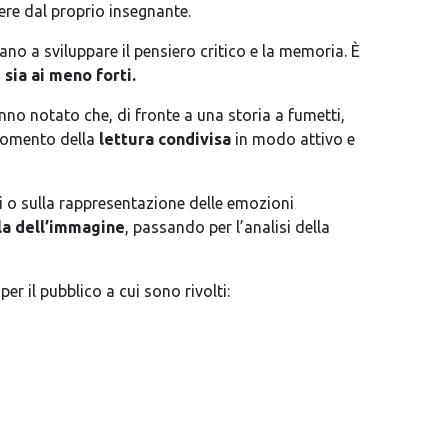
ere dal proprio insegnante.
ano a sviluppare il pensiero critico e la memoria. È
i sia ai meno forti.
nno notato che, di fronte a una storia a fumetti,
l momento della
lettura condivisa
in modo attivo e
i o sulla rappresentazione delle emozioni
la dell’immagine
, passando per l’analisi della
r il pubblico a cui sono rivolti: