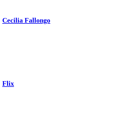
Cecilia Fallongo
Flix