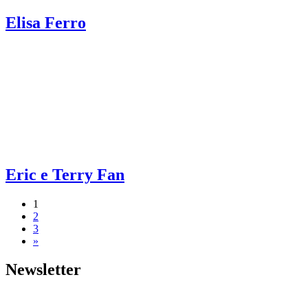
Elisa Ferro
Eric e Terry Fan
1
2
3
»
Newsletter