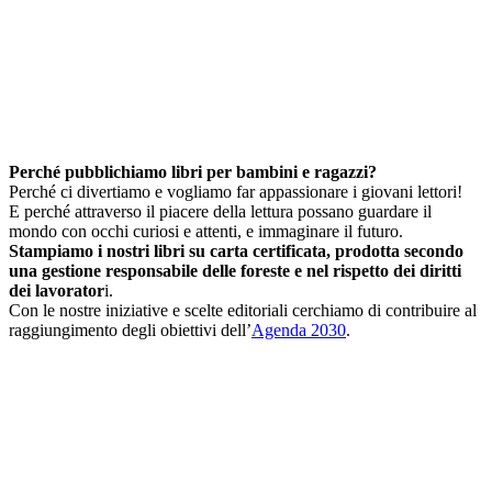
Perché pubblichiamo libri per bambini e ragazzi?
Perché ci divertiamo e vogliamo far appassionare i giovani lettori!
E perché attraverso il piacere della lettura possano guardare il
mondo con occhi curiosi e attenti, e immaginare il futuro.
Stampiamo i nostri libri su carta certificata, prodotta secondo
una gestione responsabile delle foreste e nel rispetto dei diritti
dei lavorator
i.
Con le nostre iniziative e scelte editoriali cerchiamo di contribuire al
raggiungimento degli obiettivi dell’
Agenda 2030
.