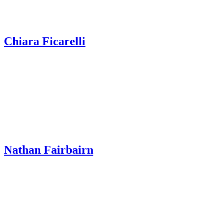
Chiara Ficarelli
Nathan Fairbairn