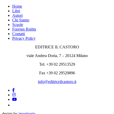
Home
Libri
Autori
Chi Siamo
Scuole
Foreign Rights
Contatti
Privacy Policy
EDITRICE IL CASTORO
viale Andrea Doria, 7 – 20124 Milano
Tel. +39 02 29513529
Fax +39 02 29529896
info@editriceilcastoro.it
design by
imaginaria