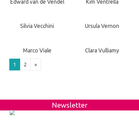
Edward van de Vendel
Kim Ventrella
Silvia Vecchini
Ursula Vernon
Marco Viale
Clara Vulliamy
1
2
»
Newsletter