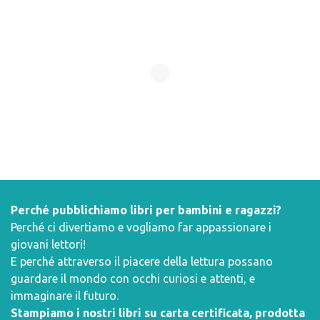
Perché pubblichiamo libri per bambini e ragazzi?
Perché ci divertiamo e vogliamo far appassionare i
giovani lettori!
E perché attraverso il piacere della lettura possano
guardare il mondo con occhi curiosi e attenti, e
immaginare il futuro.
Stampiamo i nostri libri su carta certificata, prodotta