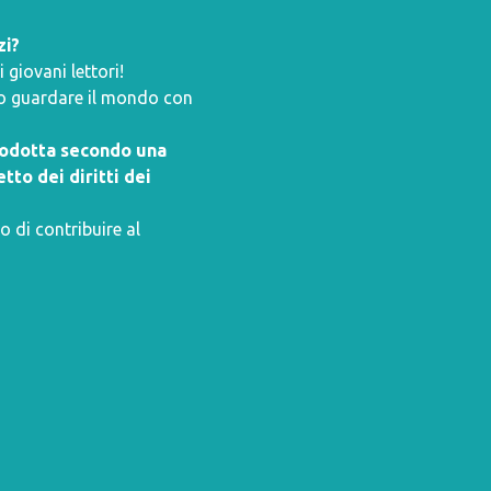
zi?
giovani lettori!
ano guardare il mondo con
prodotta secondo una
tto dei diritti dei
o di contribuire al