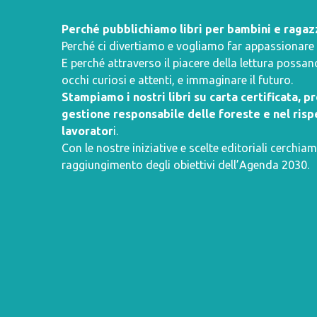
Perché pubblichiamo libri per bambini e ragaz
Perché ci divertiamo e vogliamo far appassionare i 
E perché attraverso il piacere della lettura poss
occhi curiosi e attenti, e immaginare il futuro.
Stampiamo i nostri libri su carta certificata, 
gestione responsabile delle foreste e nel rispe
lavorator
i.
Con le nostre iniziative e scelte editoriali cerchiam
raggiungimento degli obiettivi dell’
Agenda 2030
.