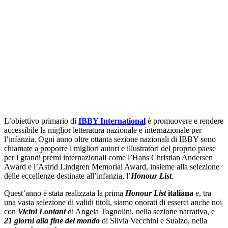
L’obiettivo primario di
IBBY International
è promuovere e rendere
accessibile la miglior letteratura nazionale e internazionale per
l’infanzia. Ogni anno oltre ottanta sezione nazionali di IBBY sono
chiamate a proporre i migliori autori e illustratori del proprio paese
per i grandi premi internazionali come l’Hans Christian Andersen
Award e l’Astrid Lindgren Memorial Award, insieme alla selezione
delle eccellenze destinate all’infanzia, l’
Honour List
.
Quest’anno è stata realizzata la prima
Honour List
italiana
e, tra
una vasta selezione di validi titoli, siamo onorati di esserci anche noi
con
Vicini Lontani
di Angela Tognolini, nella sezione narrativa, e
21 giorni alla fine del mondo
di Silvia Vecchini e Sualzo, nella