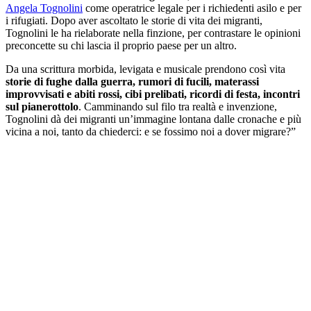
Angela Tognolini
come operatrice legale per i richiedenti asilo e per
i rifugiati. Dopo aver ascoltato le storie di vita dei migranti,
Tognolini le ha rielaborate nella finzione, per contrastare le opinioni
preconcette su chi lascia il proprio paese per un altro.
Da una scrittura morbida, levigata e musicale prendono così vita
storie di fughe dalla guerra, rumori di fucili, materassi
improvvisati e abiti rossi, cibi prelibati, ricordi di f
esta, incontri
sul pianerottolo
. Camminando sul filo tra realtà e invenzione,
Tognolini dà dei migranti un’immagine lontana dalle cronache e più
vicina a noi, tanto da chiederci: e se fossimo noi a dover migrare?”