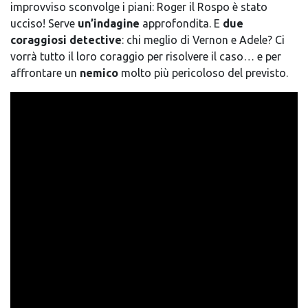
improvviso sconvolge i piani: Roger il Rospo è stato
ucciso! Serve
un’indagine
approfondita. E
due
coraggiosi detective
: chi meglio di Vernon e Adele? Ci
vorrà tutto il loro coraggio per risolvere il caso… e per
affrontare un
nemico
molto più pericoloso del previsto.