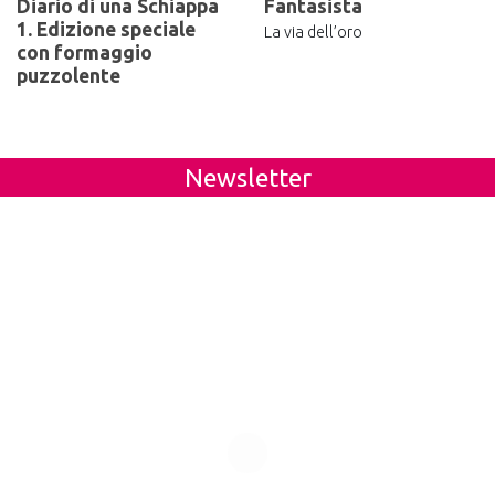
Diario di una Schiappa
Fantasista
1. Edizione speciale
La via dell’oro
con formaggio
puzzolente
Newsletter