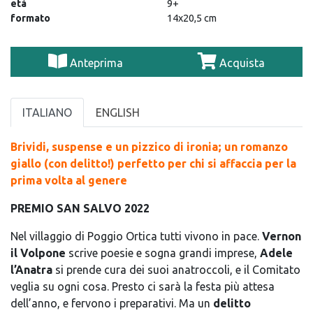
età
9+
formato
14x20,5 cm
Anteprima
Acquista
ITALIANO
ENGLISH
Brividi, suspense e un pizzico di ironia; un romanzo
giallo (con delitto!) perfetto per chi si affaccia per la
prima volta al genere
PREMIO SAN SALVO 2022
Nel villaggio di Poggio Ortica tutti vivono in pace.
Vernon
il Volpone
scrive poesie e sogna grandi imprese,
Adele
l’Anatra
si prende cura dei suoi anatroccoli, e il Comitato
veglia su ogni cosa. Presto ci sarà la festa più attesa
dell’anno, e fervono i preparativi. Ma un
delitto