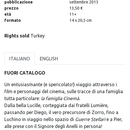
pubblicazione
settembre 2013
prezzo
13,50 €
età
11+
formato
14 x 20,5 cm
Rights sold
Turkey
ITALIANO
ENGLISH
FUORI CATALOGO
Un entusiasmante (e spericolato!) viaggio attraverso i
film e personaggi del cinema, sulle tracce di una famiglia
tutta particolare:
la famiglia Cinemà.
Dalla bella Lucille, corteggiata dai fratelli Lumière,
passando per Diego, il vero precursore di Zorro, fino a
Luchino in viaggio nello spazio di
Guerre Stellari
e a Pier,
alle prese con il Signore degli Anelli in persona!