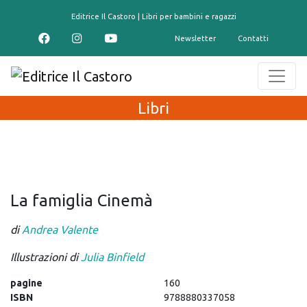
contenuto
Editrice Il Castoro | Libri per bambini e ragazzi
Newsletter
Contatti
Libri
La famiglia Cinemà
di
Andrea Valente
Illustrazioni di
Julia Binfield
pagine
160
ISBN
9788880337058