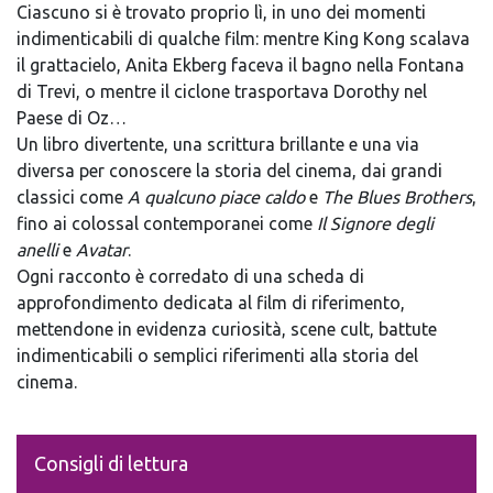
Ciascuno si è trovato proprio lì, in uno dei momenti
indimenticabili di qualche film: mentre King Kong scalava
il grattacielo, Anita Ekberg faceva il bagno nella Fontana
di Trevi, o mentre il ciclone trasportava Dorothy nel
Paese di Oz…
Un libro divertente, una scrittura brillante e una via
diversa per conoscere la storia del cinema, dai grandi
classici come
A qualcuno piace caldo
e
The Blues Brothers
,
fino ai colossal contemporanei come
Il Signore degli
anelli
e
Avatar
.
Ogni racconto è corredato di una scheda di
approfondimento dedicata al film di riferimento,
mettendone in evidenza curiosità, scene cult, battute
indimenticabili o semplici riferimenti alla storia del
cinema.
Consigli di lettura