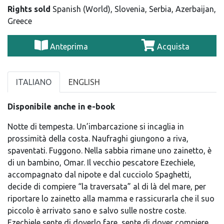
Rights sold
Spanish (World), Slovenia, Serbia, Azerbaijan,
Greece
Anteprima
Acquista
ITALIANO
ENGLISH
Disponibile anche in e-book
Notte di tempesta. Un’imbarcazione si incaglia in
prossimità della costa. Naufraghi giungono a riva,
spaventati. Fuggono. Nella sabbia rimane uno zainetto, è
di un bambino, Omar. Il vecchio pescatore Ezechiele,
accompagnato dal nipote e dal cucciolo Spaghetti,
decide di compiere “la traversata” al di là del mare, per
riportare lo zainetto alla mamma e rassicurarla che il suo
piccolo è arrivato sano e salvo sulle nostre coste.
Ezechiele sente di doverlo fare, sente di dover compiere