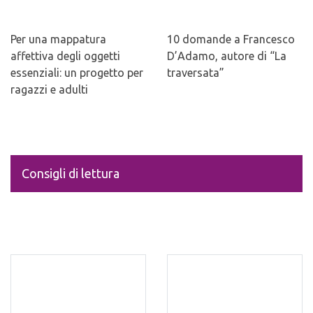
Per una mappatura
10 domande a Francesco
affettiva degli oggetti
D’Adamo, autore di “La
essenziali: un progetto per
traversata”
ragazzi e adulti
Consigli di lettura