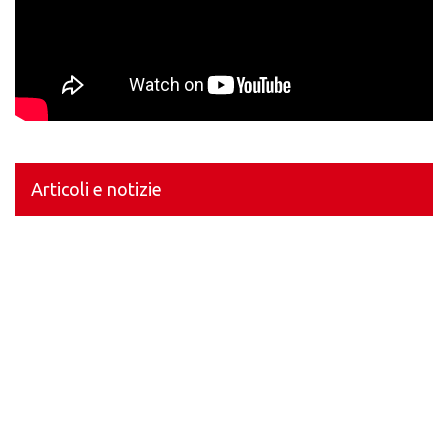
Articoli e notizie