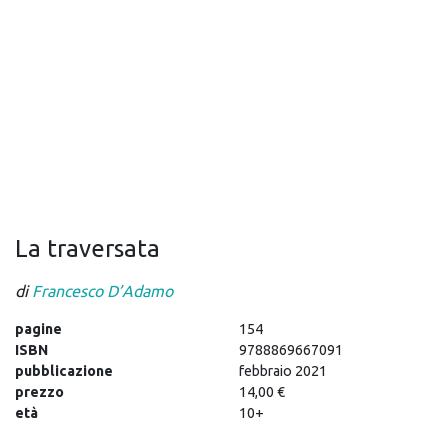
La traversata
di
Francesco D’Adamo
pagine
154
ISBN
9788869667091
pubblicazione
febbraio 2021
prezzo
14,00 €
età
10+