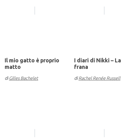
Il mio gatto è proprio
I diari di Nikki – La
matto
frana
di
Gilles Bachelet
di
Rachel Renée Russell