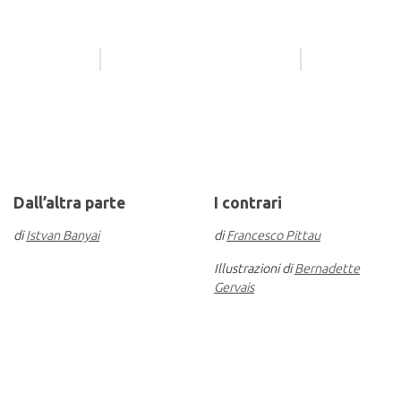
Dall’altra parte
I contrari
di
Istvan Banyai
di
Francesco Pittau
Illustrazioni di
Bernadette
Gervais