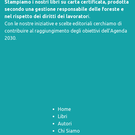
Stampiamo i nostri libri su carta certificata, prodotta
secondo una gestione responsabile delle foreste e
nel rispetto dei diritti dei lavorator
i.
Con le nostre iniziative e scelte editoriali cerchiamo di
contribuire al raggiungimento degli obiettivi dell’
Agenda
2030
.
Home
Libri
Autori
Chi Siamo