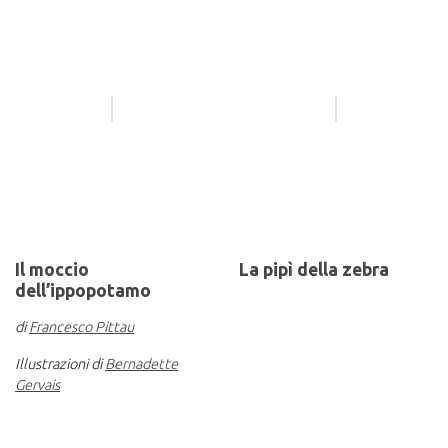
Il moccio
La pipì della zebra
dell’ippopotamo
di
Francesco Pittau
Illustrazioni di
Bernadette
Gervais