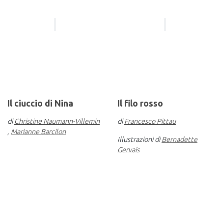
Il ciuccio di Nina
Il filo rosso
di
Christine Naumann-Villemin
di
Francesco Pittau
,
Marianne Barcilon
Illustrazioni di
Bernadette
Gervais