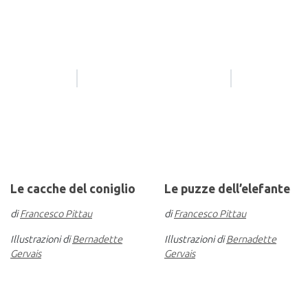
Le cacche del coniglio
Le puzze dell’elefante
di
Francesco Pittau
di
Francesco Pittau
Illustrazioni di
Bernadette
Illustrazioni di
Bernadette
Gervais
Gervais