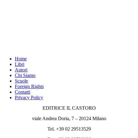
Home
Libri
Autori
Chi Siamo
Scuole
Foreign Rights
Contatti
Privacy Policy
EDITRICE IL CASTORO
viale Andrea Doria, 7 – 20124 Milano
Tel. +39 02 29513529