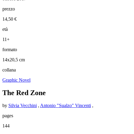
prezzo
14,50 €
età
11+
formato
14x20,5 cm
collana
Graphic Novel
The Red Zone
by
Silvia Vecchini
,
Antonio "Sualzo" Vincenti
,
pages
144