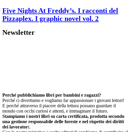
Five Nights At Freddy’s. I racconti del
Pizzaplex. I graphic novel vol. 2
Newsletter
Perché pubblichiamo libri per bambini e ragazzi?
Perché ci divertiamo e vogliamo far appassionare i giovani lettori!
E perché attraverso il piacere della lettura possano guardare il
mondo con occhi curiosi e attenti, e immaginare il futuro.
Stampiamo i nostri libri su carta certificata, prodotta secondo
una gestione responsabile delle foreste e nel rispetto dei diritti
dei lavorator
i.