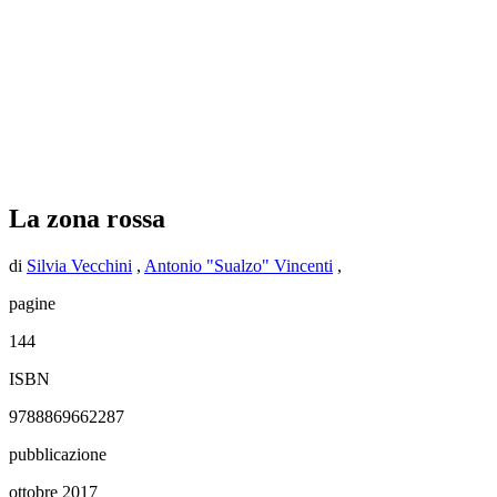
La zona rossa
di
Silvia Vecchini
,
Antonio "Sualzo" Vincenti
,
pagine
144
ISBN
9788869662287
pubblicazione
ottobre 2017