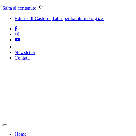
Salta al contenuto
Editrice Il Castoro | Libri per bambini e ragazzi
Newsletter
Contatti
Vai
al
contenuto
Home