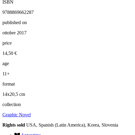
ISBN
9788869662287
published on
ottobre 2017
price
14,50 €
age
11+
format
14x20,5 cm
collection
Graphic Novel
Rights sold
USA, Spanish (Latin America), Korea, Slovenia