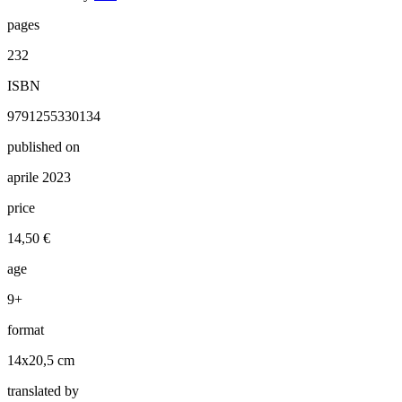
pages
232
ISBN
9791255330134
published on
aprile 2023
price
14,50 €
age
9+
format
14x20,5 cm
translated by