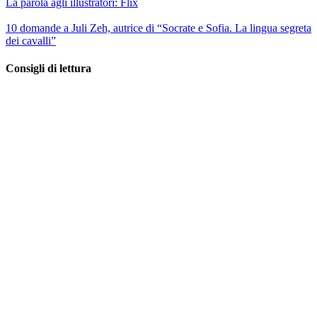
La parola agli illustratori: Flix
10 domande a Juli Zeh, autrice di “Socrate e Sofia. La lingua segreta
dei cavalli”
Consigli di lettura