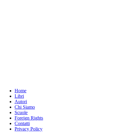
Home
Libri
Autori
Chi Siamo
Scuole
Foreign Rights
Contatti
Privacy Policy