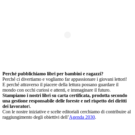
Perché pubblichiamo libri per bambini e ragazzi?
Perché ci divertiamo e vogliamo far appassionare i giovani lettori!
E perché attraverso il piacere della lettura possano guardare il
mondo con occhi curiosi e attenti, e immaginare il futuro.
Stampiamo i nostri libri su carta certificata, prodotta secondo
una gestione responsabile delle foreste e nel rispetto dei diritti
dei lavorator
i.
Con le nostre iniziative e scelte editoriali cerchiamo di contribuire al
raggiungimento degli obiettivi dell’
Agenda 2030
.