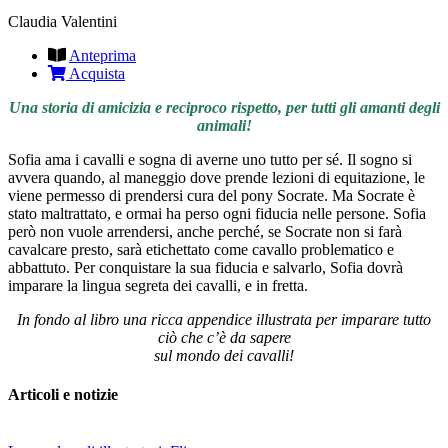
Claudia Valentini
Anteprima
Acquista
Una storia di
amicizia
e reciproco
rispetto
, per tutti gli
amanti
degli
animali!
Sofia ama i cavalli
e sogna di averne uno tutto per sé. Il sogno si
avvera quando, al maneggio dove prende lezioni di equitazione, le
viene permesso di prendersi cura del pony Socrate. Ma
Socrate è
stato maltrattato
, e ormai ha perso ogni fiducia nelle persone. Sofia
però non vuole arrendersi, anche perché, se Socrate non si farà
cavalcare presto, sarà etichettato come cavallo problematico e
abbattuto. Per
conquistare la sua fiducia
e salvarlo, Sofia dovrà
imparare la lingua segreta dei cavalli, e in fretta.
In fondo al libro una ricca appendice illustrata
per imparare tutto
ciò che c’è da sapere
sul mondo dei cavalli!
Articoli e notizie