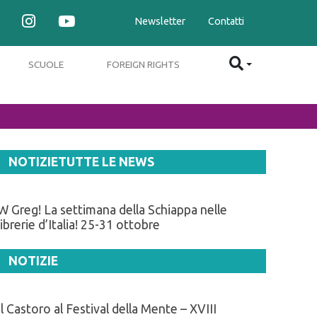
Newsletter
Contatti
SCUOLE
FOREIGN RIGHTS
NOTIZIE
TUTTE LE NEWS
W Greg! La settimana della Schiappa nelle
librerie d’Italia! 25-31 ottobre
NOTIZIE
Il Castoro al Festival della Mente – XVIII