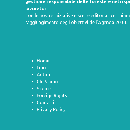
gestione responsabile delle foreste e nel rispe
lavorator
i.
Con le nostre iniziative e scelte editoriali cerchiam
raggiungimento degli obiettivi dell’
Agenda 2030
.
Home
Libri
Autori
Chi Siamo
Scuole
Foreign Rights
Contatti
Privacy Policy