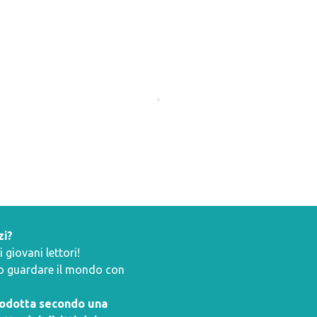
zi?
giovani lettori!
ano guardare il mondo con
prodotta secondo una