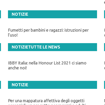
NOTIZIE
Fumetti per bambini e ragazzi: istruzioni per
l’uso!
NOTIZIE
TUTTE LE NEWS
IBBY Italia: nella Honour List 2021 ci siamo
anche noi!
NOTIZIE
Per una mappatura affettiva degli oggetti