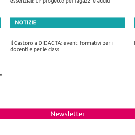
essenziali: un progetto per ragazzi e adulti
NOTIZIE
Il Castoro a DIDACTA: eventi formativi per i
docenti e per le classi
»
Newsletter