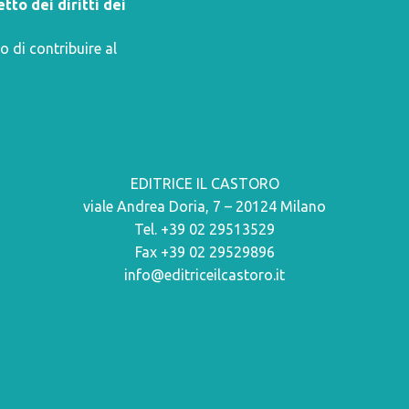
tto dei diritti dei
o di contribuire al
EDITRICE IL CASTORO
viale Andrea Doria, 7 – 20124 Milano
Tel. +39 02 29513529
Fax +39 02 29529896
info@editriceilcastoro.it