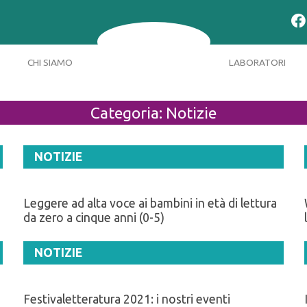
CHI SIAMO
LABORATORI
Categoria:
Notizie
NOTIZIE
Leggere ad alta voce ai bambini in età di lettura
da zero a cinque anni (0-5)
NOTIZIE
Festivaletteratura 2021: i nostri eventi